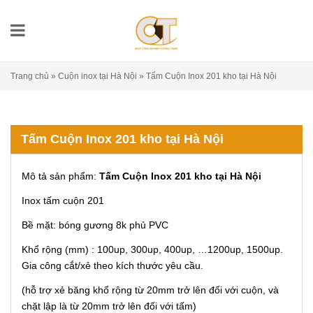
Trang chủ
»
Cuộn inox tại Hà Nội
»
Tấm Cuộn Inox 201 kho tại Hà Nội
Tấm Cuộn Inox 201 kho tại Hà Nội
Mô tả sản phẩm:
Tấm Cuộn Inox 201 kho tại Hà Nội
Inox tấm cuộn 201
Bề mặt: bóng gương 8k phủ PVC
Khổ rộng (mm) : 100up, 300up, 400up, …1200up, 1500up.
Gia công cắt/xẻ theo kích thước yêu cầu.
(hỗ trợ xẻ băng khổ rộng từ 20mm trở lên đối với cuộn, và
chặt lập là từ 20mm trở lên đối với tấm)