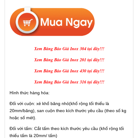
Xem Bảng Báo Giá Inox 304 tại đây!!!
Xem Bảng Báo Giá Inox 201 tại đây!!!
Xem Bảng Báo Giá Inox 430 tại đây!!!
Xem Bảng Báo Giá Inox 316 tại đây!!!
Hình thức hàng hóa:
Đối với cuộn: xẻ khổ băng nhỏ(khổ rộng tối thiểu là
20mm/băng), san cuộn theo kích thước yêu cầu (theo số kg
hoặc số mét).
Đối với tấm: Cắt tấm theo kích thước yêu cầu (khổ rộng tối
thiểu tấm là 20mm/ tấm)