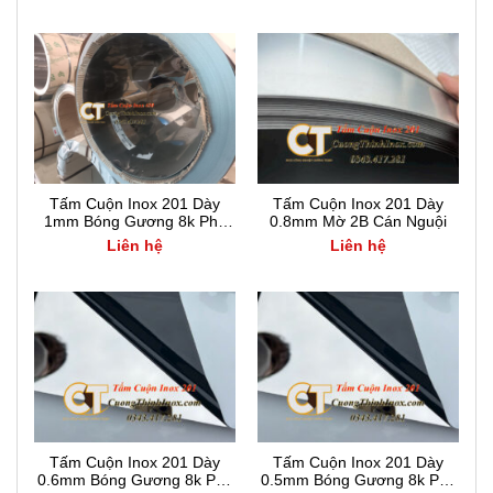
Tấm Cuộn Inox 201 Dày
Tấm Cuộn Inox 201 Dày
1mm Bóng Gương 8k Phủ
0.8mm Mờ 2B Cán Nguội
PE PVC
Liên hệ
Liên hệ
Tấm Cuộn Inox 201 Dày
Tấm Cuộn Inox 201 Dày
0.6mm Bóng Gương 8k Phủ
0.5mm Bóng Gương 8k Phủ