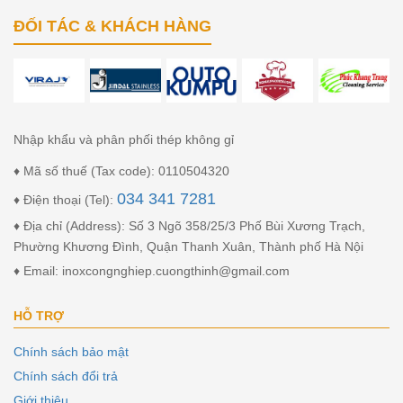
ĐỐI TÁC & KHÁCH HÀNG
Nhập khẩu và phân phối thép không gỉ
♦ Mã số thuế (Tax code): 0110504320
034 341 7281
♦ Điện thoại (Tel):
♦ Địa chỉ (Address): Số 3 Ngõ 358/25/3 Phố Bùi Xương Trạch,
Phường Khương Đình, Quận Thanh Xuân, Thành phố Hà Nội
♦ Email: inoxcongnghiep.cuongthinh@gmail.com
HỖ TRỢ
Chính sách bảo mật
Chính sách đổi trả
Giới thiệu