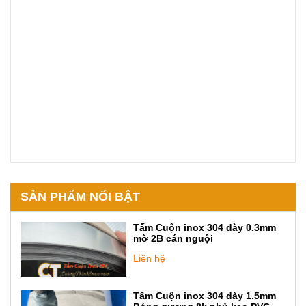
SẢN PHẨM NỔI BẬT
Tấm Cuộn inox 304 dày 0.3mm
mờ 2B cán nguội
Liên hệ
Tấm Cuộn inox 304 dày 1.5mm