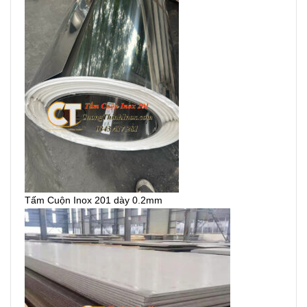
Tấm Cuộn Inox 201 dày 0.2mm