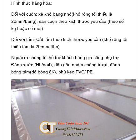
Hình thức hàng hóa:
Đối với cuộn: xẻ khổ băng nhỏ(khổ rộng tối thiểu là
20mm/băng), san cuộn theo kích thước yêu cầu (theo số
kg hoặc số mét).
Đối với tấm: Cắt tấm theo kích thước yêu cầu (khổ rộng tối
thiểu tấm là 20mm/ tấm)
Ngoài ra chúng tôi hỗ trợ khách hàng gia công phụ trợ:
Đánh xước (HL/no4), dập gân nhám chống trượt, đánh
bóng tấm(độ bóng 8K), phủ keo PVC/ PE.