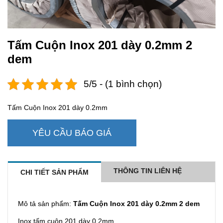
Tấm Cuộn Inox 201 dày 0.2mm 2
dem
5/5 - (1 bình chọn)
Tấm Cuộn Inox 201 dày 0.2mm
YÊU CẦU BÁO GIÁ
THÔNG TIN LIÊN HỆ
CHI TIẾT SẢN PHẨM
Mô tả sản phẩm:
Tấm Cuộn Inox 201 dày 0.2mm 2 dem
Inox tấm cuộn 201 dày 0.2mm