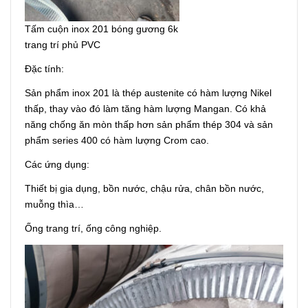
Tấm cuộn inox 201 bóng gương 6k
trang trí phủ PVC
Đặc tính:
Sản phẩm inox 201 là thép austenite có hàm lượng Nikel
thấp, thay vào đó làm tăng hàm lượng Mangan. Có khả
năng chống ăn mòn thấp hơn sản phẩm thép 304 và sản
phẩm series 400 có hàm lượng Crom cao.
Các ứng dụng:
Thiết bị gia dụng, bồn nước, chậu rửa, chân bồn nước,
muỗng thìa…
Ống trang trí, ống công nghiệp.