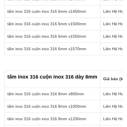
tấm inox 316 cuộn inox 316 6mm x1450mm
Liên Hệ Hotl
tấm inox 316 cuộn inox 316 6mm x1500mm
Liên Hệ Hotl
tấm inox 316 cuộn inox 316 6mm x1550mm
Liên Hệ Hotl
tấm inox 316 cuộn inox 316 6mm x1570mm
Liên Hệ Hotl
tấm inox 316 cuộn inox 316 dày 8mm
Giá bán (kg)
tấm inox 316 cuộn inox 316 8mm x800mm
Liên Hệ Hotl
tấm inox 316 cuộn inox 316 8mm x1000mm
Liên Hệ Hotl
tấm inox 316 cuộn inox 316 8mm x1200mm
Liên Hệ Hotl