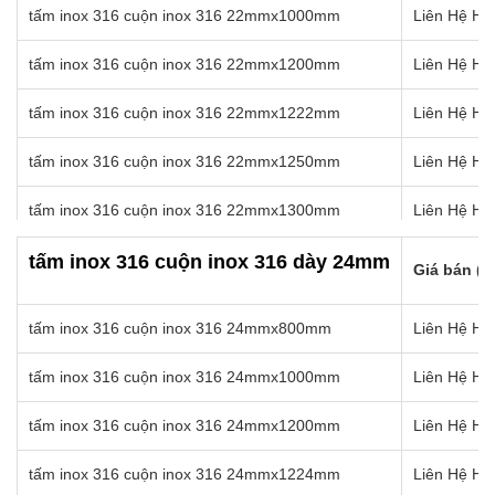
tấm inox 316 cuộn inox 316 22mmx1000mm
Liên Hệ Hot
tấm inox 316 cuộn inox 316 20mmx1500mm
Liên Hệ Hot
tấm inox 316 cuộn inox 316 22mmx1200mm
Liên Hệ Hot
tấm inox 316 cuộn inox 316 20mmx1550mm
Liên Hệ Hot
tấm inox 316 cuộn inox 316 22mmx1222mm
Liên Hệ Hot
tấm inox 316 cuộn inox 316 20mmx1570mm
Liên Hệ Hot
tấm inox 316 cuộn inox 316 22mmx1250mm
Liên Hệ Hot
tấm inox 316 cuộn inox 316 22mmx1300mm
Liên Hệ Hot
tấm inox 316 cuộn inox 316 22mmx1350mm
Liên Hệ Hot
tấm inox 316 cuộn inox 316 dày 24mm
Giá bán (k
tấm inox 316 cuộn inox 316 22mmx1400mm
Liên Hệ Hot
tấm inox 316 cuộn inox 316 24mmx800mm
Liên Hệ Hot
tấm inox 316 cuộn inox 316 22mmx1450mm
Liên Hệ Hot
tấm inox 316 cuộn inox 316 24mmx1000mm
Liên Hệ Hot
tấm inox 316 cuộn inox 316 22mmx1500mm
Liên Hệ Hot
tấm inox 316 cuộn inox 316 24mmx1200mm
Liên Hệ Hot
tấm inox 316 cuộn inox 316 22mmx1550mm
Liên Hệ Hot
tấm inox 316 cuộn inox 316 24mmx1224mm
Liên Hệ Hot