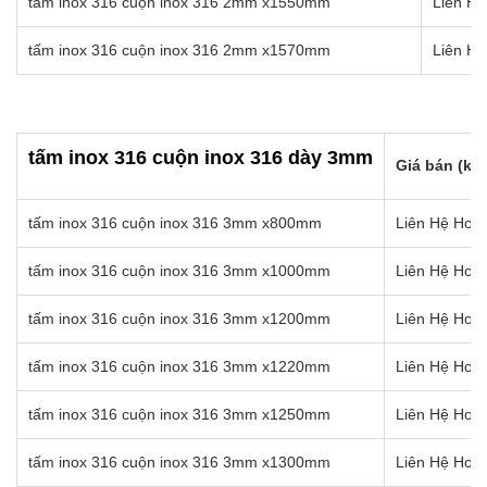
tấm inox 316 cuộn inox 316 2mm x1550mm
Liên Hệ
tấm inox 316 cuộn inox 316 2mm x1570mm
Liên Hệ
tấm inox 316 cuộn inox 316 dày 3mm
Giá bán (kg)
tấm inox 316 cuộn inox 316 3mm x800mm
Liên Hệ Hotl
tấm inox 316 cuộn inox 316 3mm x1000mm
Liên Hệ Hotl
tấm inox 316 cuộn inox 316 3mm x1200mm
Liên Hệ Hotl
tấm inox 316 cuộn inox 316 3mm x1220mm
Liên Hệ Hotl
tấm inox 316 cuộn inox 316 3mm x1250mm
Liên Hệ Hotl
tấm inox 316 cuộn inox 316 3mm x1300mm
Liên Hệ Hotl