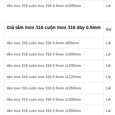
tấm inox 316 cuộn inox 316 0.4mm x1300mm
Liên 
tấm inox 316 cuộn inox 316 0.4mm x1350mm
Liên 
Giá tấm inox 316 cuộn inox 316 dày 0.5mm
tấm inox 316 cuộn inox 316 0.4mm x1400mm
Liên 
Giá b
tấm inox 316 cuộn inox 316 0.4mm x1450mm
Liên 
tấm inox 316 cuộn inox 316 0.5mm x800mm
Liên 
tấm inox 316 cuộn inox 316 0.4mm x1500mm
Liên 
tấm inox 316 cuộn inox 316 0.5mm x1000mm
Liên 
tấm inox 316 cuộn inox 316 0.4mm x1550mm
Liên 
tấm inox 316 cuộn inox 316 0.5mm x1200mm
Liên 
tấm inox 316 cuộn inox 316 0.4mm x1570mm
Liên 
tấm inox 316 cuộn inox 316 0.5mm x1220mm
Liên 
tấm inox 316 cuộn inox 316 0.5mm x1250mm
Liên 
tấm inox 316 cuộn inox 316 0.5mm x1300mm
Liên 
tấm inox 316 cuộn inox 316 0.5mm x1350mm
Liên 