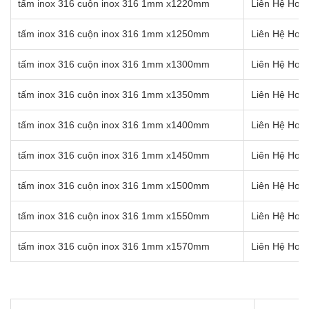
tấm inox 316 cuộn inox 316 1mm x1220mm
Liên Hệ Hotl
tấm inox 316 cuộn inox 316 1mm x1250mm
Liên Hệ Hotl
tấm inox 316 cuộn inox 316 1mm x1300mm
Liên Hệ Hotl
tấm inox 316 cuộn inox 316 1mm x1350mm
Liên Hệ Hotl
tấm inox 316 cuộn inox 316 1mm x1400mm
Liên Hệ Hotl
tấm inox 316 cuộn inox 316 1mm x1450mm
Liên Hệ Hotl
tấm inox 316 cuộn inox 316 1mm x1500mm
Liên Hệ Hotl
tấm inox 316 cuộn inox 316 1mm x1550mm
Liên Hệ Hotl
tấm inox 316 cuộn inox 316 1mm x1570mm
Liên Hệ Hotl