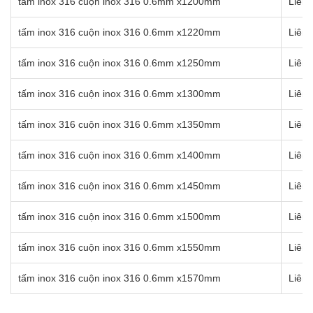
tấm inox 316 cuộn inox 316 0.6mm x1200mm
Liên 
tấm inox 316 cuộn inox 316 0.6mm x1220mm
Liên 
tấm inox 316 cuộn inox 316 0.6mm x1250mm
Liên 
tấm inox 316 cuộn inox 316 0.6mm x1300mm
Liên 
tấm inox 316 cuộn inox 316 0.6mm x1350mm
Liên 
tấm inox 316 cuộn inox 316 0.6mm x1400mm
Liên 
tấm inox 316 cuộn inox 316 0.6mm x1450mm
Liên 
tấm inox 316 cuộn inox 316 0.6mm x1500mm
Liên 
tấm inox 316 cuộn inox 316 0.6mm x1550mm
Liên 
tấm inox 316 cuộn inox 316 0.6mm x1570mm
Liên 