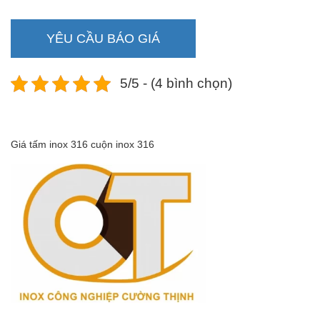
YÊU CẦU BÁO GIÁ
5/5 - (4 bình chọn)
Giá tấm inox 316 cuộn inox 316