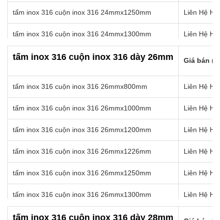
tấm inox 316 cuộn inox 316 22mmx1570mm
Liên Hệ Hot
tấm inox 316 cuộn inox 316 24mmx1250mm
Liên Hệ Hot
tấm inox 316 cuộn inox 316 24mmx1300mm
Liên Hệ Hot
tấm inox 316 cuộn inox 316 24mmx1350mm
Liên Hệ Hot
tấm inox 316 cuộn inox 316 dày 26mm
Giá bán (k
tấm inox 316 cuộn inox 316 24mmx1400mm
Liên Hệ Hot
tấm inox 316 cuộn inox 316 26mmx800mm
Liên Hệ Hot
tấm inox 316 cuộn inox 316 24mmx1450mm
Liên Hệ Hot
tấm inox 316 cuộn inox 316 26mmx1000mm
Liên Hệ Hot
tấm inox 316 cuộn inox 316 24mmx1500mm
Liên Hệ Hot
tấm inox 316 cuộn inox 316 26mmx1200mm
Liên Hệ Hot
tấm inox 316 cuộn inox 316 24mmx1550mm
Liên Hệ Hot
tấm inox 316 cuộn inox 316 26mmx1226mm
Liên Hệ Hot
tấm inox 316 cuộn inox 316 24mmx1570mm
Liên Hệ Hot
tấm inox 316 cuộn inox 316 26mmx1250mm
Liên Hệ Hot
tấm inox 316 cuộn inox 316 26mmx1300mm
Liên Hệ Hot
tấm inox 316 cuộn inox 316 26mmx1350mm
Liên Hệ Hot
tấm inox 316 cuộn inox 316 dày 28mm