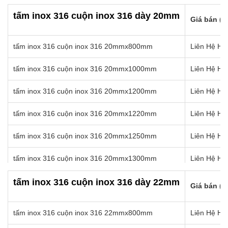
tấm inox 316 cuộn inox 316 18mmx1350mm
Liên Hệ Hot
tấm inox 316 cuộn inox 316 dày 20mm
Giá bán (k
tấm inox 316 cuộn inox 316 18mmx1400mm
Liên Hệ Hot
tấm inox 316 cuộn inox 316 20mmx800mm
Liên Hệ Hot
tấm inox 316 cuộn inox 316 18mmx1450mm
Liên Hệ Hot
tấm inox 316 cuộn inox 316 20mmx1000mm
Liên Hệ Hot
tấm inox 316 cuộn inox 316 18mmx1500mm
Liên Hệ Hot
tấm inox 316 cuộn inox 316 20mmx1200mm
Liên Hệ Hot
tấm inox 316 cuộn inox 316 18mmx1550mm
Liên Hệ Hot
tấm inox 316 cuộn inox 316 20mmx1220mm
Liên Hệ Hot
tấm inox 316 cuộn inox 316 18mmx1570mm
Liên Hệ Hot
tấm inox 316 cuộn inox 316 20mmx1250mm
Liên Hệ Hot
tấm inox 316 cuộn inox 316 20mmx1300mm
Liên Hệ Hot
tấm inox 316 cuộn inox 316 20mmx1350mm
Liên Hệ Hot
tấm inox 316 cuộn inox 316 dày 22mm
Giá bán (k
tấm inox 316 cuộn inox 316 20mmx1400mm
Liên Hệ Hot
tấm inox 316 cuộn inox 316 22mmx800mm
Liên Hệ Hot
tấm inox 316 cuộn inox 316 20mmx1450mm
Liên Hệ Hot