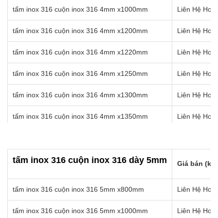
tấm inox 316 cuộn inox 316 4mm x1000mm
Liên Hệ Hotl
tấm inox 316 cuộn inox 316 4mm x1200mm
Liên Hệ Hotl
tấm inox 316 cuộn inox 316 4mm x1220mm
Liên Hệ Hotl
tấm inox 316 cuộn inox 316 4mm x1250mm
Liên Hệ Hotl
tấm inox 316 cuộn inox 316 4mm x1300mm
Liên Hệ Hotl
tấm inox 316 cuộn inox 316 4mm x1350mm
Liên Hệ Hotl
tấm inox 316 cuộn inox 316 4mm x1400mm
Liên Hệ Hotl
tấm inox 316 cuộn inox 316 4mm x1450mm
tấm inox 316 cuộn inox 316 dày 5mm
Liên Hệ Hotl
Giá bán (kg)
tấm inox 316 cuộn inox 316 4mm x1500mm
Liên Hệ Hotl
tấm inox 316 cuộn inox 316 5mm x800mm
Liên Hệ Hotl
tấm inox 316 cuộn inox 316 4mm x1550mm
Liên Hệ Hotl
tấm inox 316 cuộn inox 316 5mm x1000mm
Liên Hệ Hotl