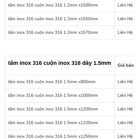
tấm inox 316 cuộn inox 316 1.2mm x1500mm
Liên Hệ Ho
tấm inox 316 cuộn inox 316 1.2mm x1550mm
Liên Hệ Ho
tấm inox 316 cuộn inox 316 1.2mm x1570mm
Liên Hệ Ho
tấm inox 316 cuộn inox 316 dày 1.5mm
Giá bán (
tấm inox 316 cuộn inox 316 1.5mm x800mm
Liên Hệ Ho
tấm inox 316 cuộn inox 316 1.5mm x1000mm
Liên Hệ Ho
tấm inox 316 cuộn inox 316 1.5mm x1200mm
Liên Hệ Ho
tấm inox 316 cuộn inox 316 1.5mm x1220mm
Liên Hệ Ho
tấm inox 316 cuộn inox 316 1.5mm x1250mm
Liên Hệ Ho