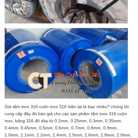
Giá tấm inox 316 cuộn inox 316 hiện tại là bao nhiêu? chúng tôi
cung cấp đầy đủ báo giá cho các sản phẩm tấm inox 316 cuộn
inox, băng 316 độ dày từ 0.2mm, 0.25mm, 0.3mm, 0.35mm,
0.4mm, 0.45mm, 0.5mm, 0.6mm, 0.7mm, 0.8mm, 0.9mm,
1.0mm, 1.1mm, 1.2mm, 1.4mm, 1.5mm, 1.6mm, 1.8mm, 2.0mm,