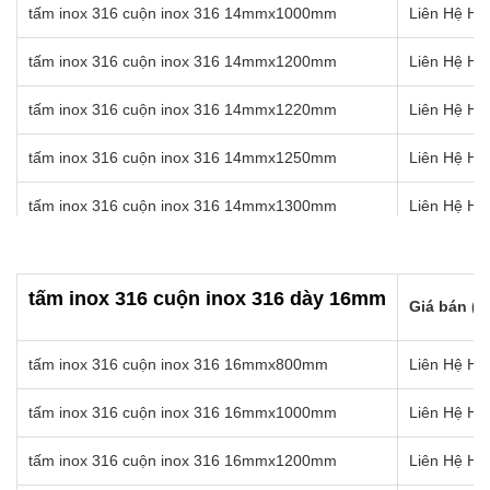
tấm inox 316 cuộn inox 316 14mmx1000mm
Liên Hệ Hot
tấm inox 316 cuộn inox 316 12mmx1500mm
Liên Hệ Hot
tấm inox 316 cuộn inox 316 14mmx1200mm
Liên Hệ Hot
tấm inox 316 cuộn inox 316 12mmx1550mm
Liên Hệ Hot
tấm inox 316 cuộn inox 316 14mmx1220mm
Liên Hệ Hot
tấm inox 316 cuộn inox 316 12mmx1570mm
Liên Hệ Hot
tấm inox 316 cuộn inox 316 14mmx1250mm
Liên Hệ Hot
tấm inox 316 cuộn inox 316 14mmx1300mm
Liên Hệ Hot
tấm inox 316 cuộn inox 316 14mmx1350mm
Liên Hệ Hot
tấm inox 316 cuộn inox 316 dày 16mm
tấm inox 316 cuộn inox 316 14mmx1400mm
Liên Hệ Hot
Giá bán (k
tấm inox 316 cuộn inox 316 14mmx1450mm
Liên Hệ Hot
tấm inox 316 cuộn inox 316 16mmx800mm
Liên Hệ Hot
tấm inox 316 cuộn inox 316 14mmx1500mm
Liên Hệ Hot
tấm inox 316 cuộn inox 316 16mmx1000mm
Liên Hệ Hot
tấm inox 316 cuộn inox 316 14mmx1550mm
Liên Hệ Hot
tấm inox 316 cuộn inox 316 16mmx1200mm
Liên Hệ Hot