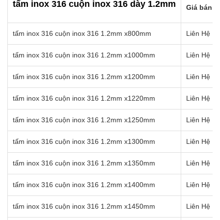
tấm inox 316 cuộn inox 316 dày 1.2mm
Giá bán (
tấm inox 316 cuộn inox 316 1.2mm x800mm
Liên Hệ Ho
tấm inox 316 cuộn inox 316 1.2mm x1000mm
Liên Hệ Ho
tấm inox 316 cuộn inox 316 1.2mm x1200mm
Liên Hệ Ho
tấm inox 316 cuộn inox 316 1.2mm x1220mm
Liên Hệ Ho
tấm inox 316 cuộn inox 316 1.2mm x1250mm
Liên Hệ Ho
tấm inox 316 cuộn inox 316 1.2mm x1300mm
Liên Hệ Ho
tấm inox 316 cuộn inox 316 1.2mm x1350mm
Liên Hệ Ho
tấm inox 316 cuộn inox 316 1.2mm x1400mm
Liên Hệ Ho
tấm inox 316 cuộn inox 316 1.2mm x1450mm
Liên Hệ Ho