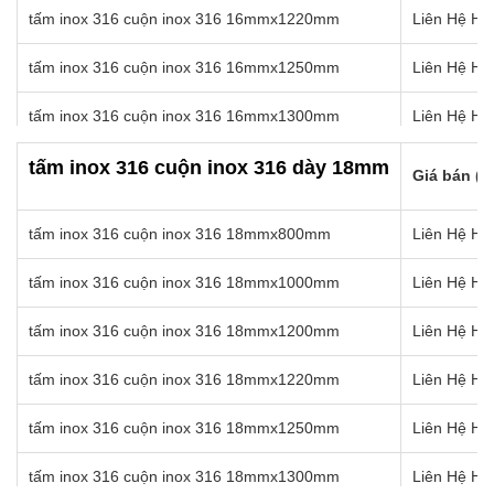
tấm inox 316 cuộn inox 316 14mmx1570mm
Liên Hệ Hot
tấm inox 316 cuộn inox 316 16mmx1220mm
Liên Hệ Hot
tấm inox 316 cuộn inox 316 16mmx1250mm
Liên Hệ Hot
tấm inox 316 cuộn inox 316 16mmx1300mm
Liên Hệ Hot
tấm inox 316 cuộn inox 316 16mmx1350mm
Liên Hệ Hot
tấm inox 316 cuộn inox 316 dày 18mm
Giá bán (k
tấm inox 316 cuộn inox 316 16mmx1400mm
Liên Hệ Hot
tấm inox 316 cuộn inox 316 18mmx800mm
Liên Hệ Hot
tấm inox 316 cuộn inox 316 16mmx1450mm
Liên Hệ Hot
tấm inox 316 cuộn inox 316 18mmx1000mm
Liên Hệ Hot
tấm inox 316 cuộn inox 316 16mmx1500mm
Liên Hệ Hot
tấm inox 316 cuộn inox 316 18mmx1200mm
Liên Hệ Hot
tấm inox 316 cuộn inox 316 16mmx1550mm
Liên Hệ Hot
tấm inox 316 cuộn inox 316 18mmx1220mm
Liên Hệ Hot
tấm inox 316 cuộn inox 316 16mmx1570mm
Liên Hệ Hot
tấm inox 316 cuộn inox 316 18mmx1250mm
Liên Hệ Hot
tấm inox 316 cuộn inox 316 18mmx1300mm
Liên Hệ Hot