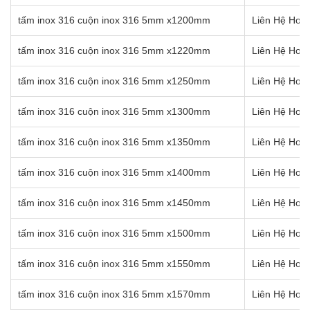
tấm inox 316 cuộn inox 316 4mm x1570mm
Liên Hệ Hotl
tấm inox 316 cuộn inox 316 5mm x1200mm
Liên Hệ Hotl
tấm inox 316 cuộn inox 316 5mm x1220mm
Liên Hệ Hotl
tấm inox 316 cuộn inox 316 5mm x1250mm
Liên Hệ Hotl
tấm inox 316 cuộn inox 316 5mm x1300mm
Liên Hệ Hotl
tấm inox 316 cuộn inox 316 5mm x1350mm
Liên Hệ Hotl
tấm inox 316 cuộn inox 316 5mm x1400mm
Liên Hệ Hotl
tấm inox 316 cuộn inox 316 5mm x1450mm
Liên Hệ Hotl
tấm inox 316 cuộn inox 316 5mm x1500mm
Liên Hệ Hotl
tấm inox 316 cuộn inox 316 5mm x1550mm
Liên Hệ Hotl
tấm inox 316 cuộn inox 316 5mm x1570mm
Liên Hệ Hotl