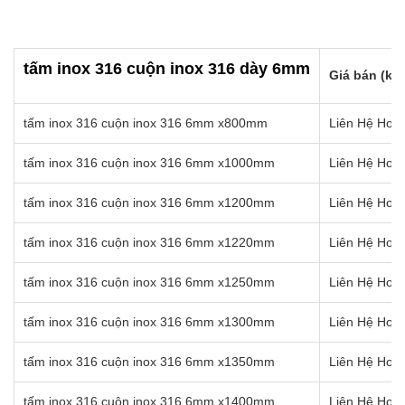
tấm inox 316 cuộn inox 316 dày 6mm
Giá bán (kg)
tấm inox 316 cuộn inox 316 6mm x800mm
Liên Hệ Hotl
tấm inox 316 cuộn inox 316 6mm x1000mm
Liên Hệ Hotl
tấm inox 316 cuộn inox 316 6mm x1200mm
Liên Hệ Hotl
tấm inox 316 cuộn inox 316 6mm x1220mm
Liên Hệ Hotl
tấm inox 316 cuộn inox 316 6mm x1250mm
Liên Hệ Hotl
tấm inox 316 cuộn inox 316 6mm x1300mm
Liên Hệ Hotl
tấm inox 316 cuộn inox 316 6mm x1350mm
Liên Hệ Hotl
tấm inox 316 cuộn inox 316 6mm x1400mm
Liên Hệ Hotl