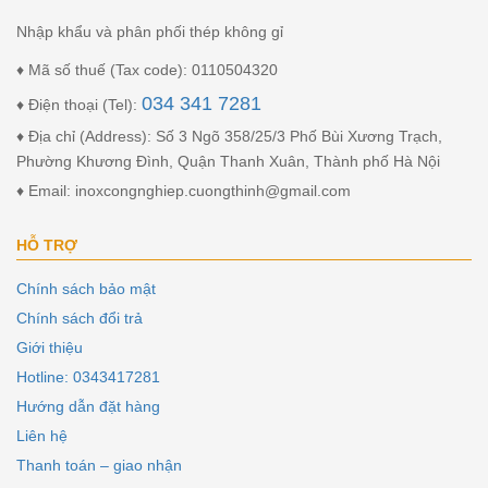
Nhập khẩu và phân phối thép không gỉ
♦ Mã số thuế (Tax code): 0110504320
034 341 7281
♦ Điện thoại (Tel):
♦ Địa chỉ (Address): Số 3 Ngõ 358/25/3 Phố Bùi Xương Trạch,
Phường Khương Đình, Quận Thanh Xuân, Thành phố Hà Nội
♦ Email: inoxcongnghiep.cuongthinh@gmail.com
HỖ TRỢ
Chính sách bảo mật
Chính sách đổi trả
Giới thiệu
Hotline: 0343417281
Hướng dẫn đặt hàng
Liên hệ
Thanh toán – giao nhận