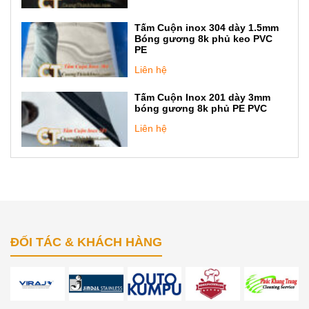
Tấm Cuộn inox 304 dày 1.5mm
Bóng gương 8k phủ keo PVC
PE
Liên hệ
Tấm Cuộn Inox 201 dày 3mm
bóng gương 8k phủ PE PVC
Liên hệ
ĐỐI TÁC & KHÁCH HÀNG