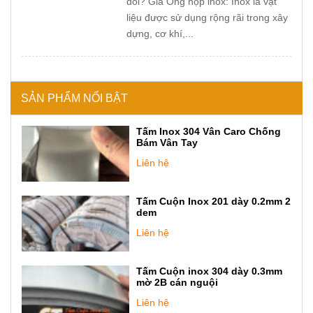
đổi? Giá Ống hộp inox: Inox là vật
liệu được sử dụng rộng rãi trong xây
dựng, cơ khí,...
SẢN PHẨM NỔI BẬT
Tấm Inox 304 Vân Caro Chống
Bám Vân Tay
Liên hệ
Tấm Cuộn Inox 201 dày 0.2mm 2
dem
Liên hệ
Tấm Cuộn inox 304 dày 0.3mm
mờ 2B cán nguội
Liên hệ