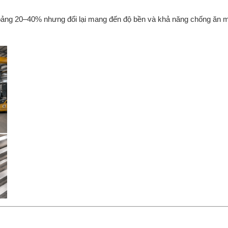
hoảng 20–40% nhưng đổi lại mang đến độ bền và khả năng chống ăn 