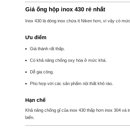
Giá ống hộp inox 430 rẻ nhất
Inox 430 là dòng inox chứa ít Niken hơn, vì vậy có mức 
Ưu điểm
Giá thành rất thấp.
Có khả năng chống oxy hóa ở mức khá.
Dễ gia công.
Phù hợp với các sản phẩm nội thất khô ráo.
Hạn chế
Khả năng chống gỉ của inox 430 thấp hơn inox 304 và 
biển.