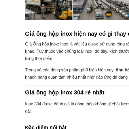
Giá ống hộp inox hiện nay có gì thay 
Giá Ống hộp inox: Inox là vật liệu được sử dụng rộng r
khác. Tùy thuộc vào chủng loại inox, độ dày, kích thước
từng thời điểm.
Trong số các dòng sản phẩm phổ biến hiện nay,
ống hộ
khách hàng quan tâm nhiều nhất nhờ đáp ứng đa dạng 
Giá ống hộp inox 304 rẻ nhất
Inox 304 được đánh giá là dòng thép không gỉ chất lượng
dài.
Đặc điểm nổi bật