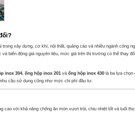
đổi?
ãi trong xây dựng, cơ khí, nội thất, quảng cáo và nhiều ngành công n
 và biến động giá nguyên liệu, mức giá trên thị trường có thể thay đổ
p inox 304
,
ống hộp inox 201
và
ống hộp inox 430
là ba lựa chọn
nhu cầu sử dụng cũng như mức chi phí đầu tư.
 cao với khả năng chống ăn mòn vượt trội, chịu nhiệt tốt và tuổi thọ