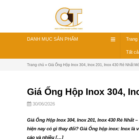
DANH MỤC SẢN PHẨM
Trang
Tất c
Trang chủ
»
Giá Ống Hộp Inox 304, Inox 201, Inox 430 Rẻ Nhất M
Giá Ống Hộp Inox 304, In
30/06/2026
Giá Ống Hộp Inox 304, Inox 201, Inox 430 Rẻ Nhất
hiện nay có gì thay đổi? Giá Ống hộp inox: Inox là 
cáo và nhiều […]