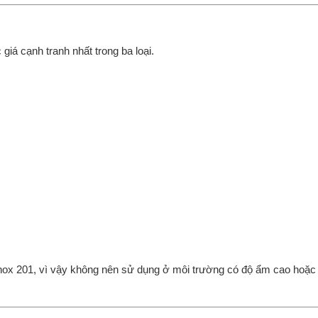
giá cạnh tranh nhất trong ba loại.
inox 201, vì vậy không nên sử dụng ở môi trường có độ ẩm cao hoặc