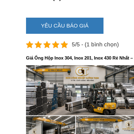
YÊU CẦU BÁO GIÁ
5/5 - (1 bình chọn)
Giá Ống Hộp Inox 304, Inox 201, Inox 430 Rẻ Nhấ