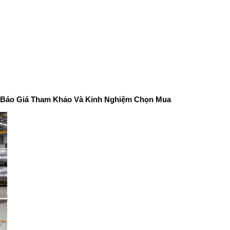
t – Báo Giá Tham Khảo Và Kinh Nghiệm Chọn Mua