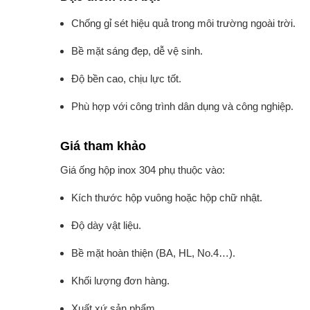
Chống gỉ sét hiệu quả trong môi trường ngoài trời.
Bề mặt sáng đẹp, dễ vệ sinh.
Độ bền cao, chịu lực tốt.
Phù hợp với công trình dân dụng và công nghiệp.
Giá tham khảo
Giá ống hộp inox 304 phụ thuộc vào:
Kích thước hộp vuông hoặc hộp chữ nhật.
Độ dày vật liệu.
Bề mặt hoàn thiện (BA, HL, No.4…).
Khối lượng đơn hàng.
Xuất xứ sản phẩm.