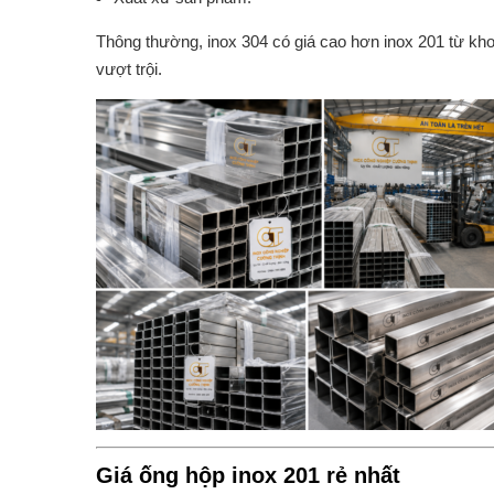
Thông thường, inox 304 có giá cao hơn inox 201 từ k
vượt trội.
Giá ống hộp inox 201 rẻ nhất