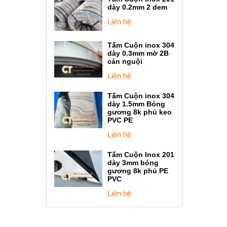
dày 0.2mm 2 dem
Liên hệ
Tấm Cuộn inox 304
dày 0.3mm mờ 2B
cán nguội
Liên hệ
Tấm Cuộn inox 304
dày 1.5mm Bóng
gương 8k phủ keo
PVC PE
Liên hệ
Tấm Cuộn Inox 201
dày 3mm bóng
gương 8k phủ PE
PVC
Liên hệ