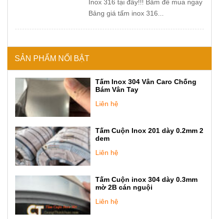
Inox 316 tại đây!!! Bấm để mua ngay
Bảng giá tấm inox 316...
SẢN PHẨM NỔI BẬT
Tấm Inox 304 Vân Caro Chống
Bám Vân Tay
Liên hệ
Tấm Cuộn Inox 201 dày 0.2mm 2
dem
Liên hệ
Tấm Cuộn inox 304 dày 0.3mm
mờ 2B cán nguội
Liên hệ