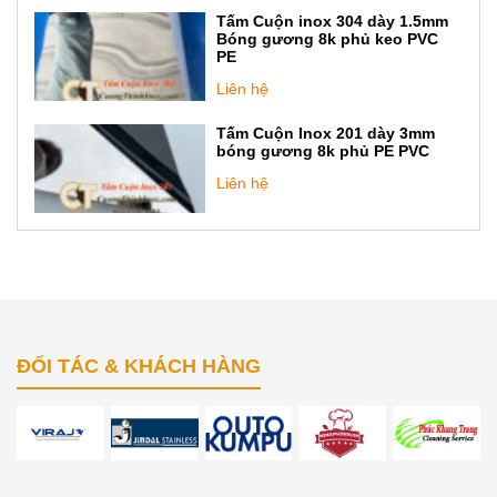
Tấm Cuộn inox 304 dày 1.5mm
Bóng gương 8k phủ keo PVC
PE
Liên hệ
Tấm Cuộn Inox 201 dày 3mm
bóng gương 8k phủ PE PVC
Liên hệ
ĐỐI TÁC & KHÁCH HÀNG