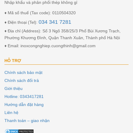
Nhập khẩu và phân phối thép không gỉ
♦ Mã số thuế (Tax code): 0110504320
034 341 7281
♦ Điện thoại (Tel):
♦ Địa chỉ (Address): Số 3 Ngõ 358/25/3 Phố Bùi Xương Trạch,
Phường Khương Đình, Quận Thanh Xuân, Thành phố Hà Nội
♦ Email: inoxcongnghiep.cuongthinh@gmail.com
HỖ TRỢ
Chính sách bảo mật
Chính sách đổi trả
Giới thiệu
Hotline: 0343417281
Hướng dẫn đặt hàng
Liên hệ
Thanh toán – giao nhận