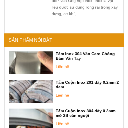
đổi? Giá Ống hộp inox: Inox là vật
liệu được sử dụng rộng rãi trong xây
dựng, cơ khí,...
SẢN PHẨM NỔI BẬT
Tấm Inox 304 Vân Caro Chống
Bám Vân Tay
Liên hệ
Tấm Cuộn Inox 201 dày 0.2mm 2
dem
Liên hệ
Tấm Cuộn inox 304 dày 0.3mm
mờ 2B cán nguội
Liên hệ