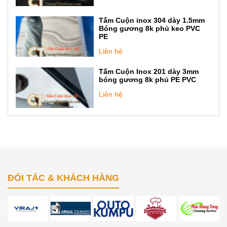
Tấm Cuộn inox 304 dày 1.5mm
Bóng gương 8k phủ keo PVC
PE
Liên hệ
Tấm Cuộn Inox 201 dày 3mm
bóng gương 8k phủ PE PVC
Liên hệ
ĐỐI TÁC & KHÁCH HÀNG