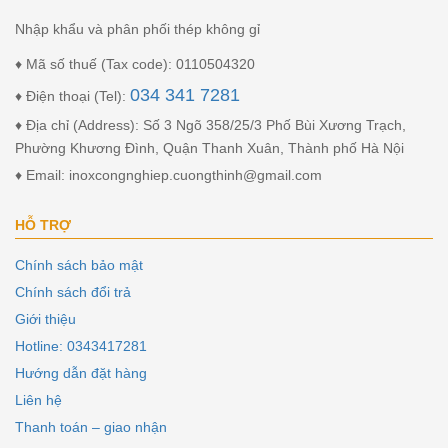
Nhập khẩu và phân phối thép không gỉ
♦ Mã số thuế (Tax code): 0110504320
034 341 7281
♦ Điện thoại (Tel):
♦ Địa chỉ (Address): Số 3 Ngõ 358/25/3 Phố Bùi Xương Trạch,
Phường Khương Đình, Quận Thanh Xuân, Thành phố Hà Nội
♦ Email: inoxcongnghiep.cuongthinh@gmail.com
HỖ TRỢ
Chính sách bảo mật
Chính sách đổi trả
Giới thiệu
Hotline: 0343417281
Hướng dẫn đặt hàng
Liên hệ
Thanh toán – giao nhận