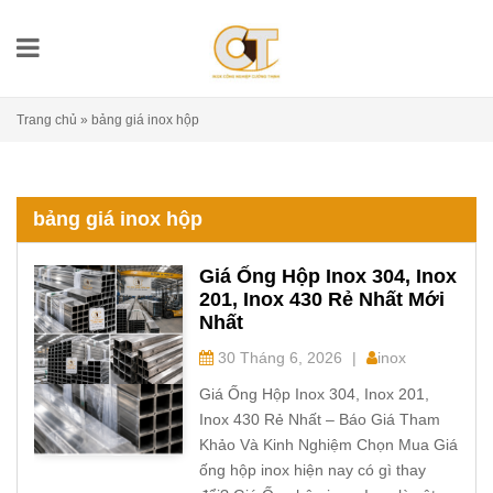
Trang chủ
»
bảng giá inox hộp
bảng giá inox hộp
Giá Ống Hộp Inox 304, Inox
201, Inox 430 Rẻ Nhất Mới
Nhất
30 Tháng 6, 2026
|
inox
Giá Ống Hộp Inox 304, Inox 201,
Inox 430 Rẻ Nhất – Báo Giá Tham
Khảo Và Kinh Nghiệm Chọn Mua Giá
ống hộp inox hiện nay có gì thay