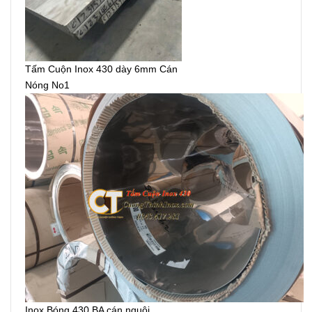
Tấm Cuộn Inox 430 dày 6mm Cán
Nóng No1
Inox Bóng 430 BA cán nguội