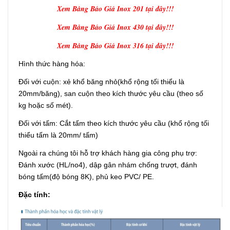
Xem Bảng Báo Giá Inox 201 tại đây!!!
Xem Bảng Báo Giá Inox 430 tại đây!!!
Xem Bảng Báo Giá Inox 316 tại đây!!!
Hình thức hàng hóa:
Đối với cuộn: xẻ khổ băng nhỏ(khổ rộng tối thiểu là
20mm/băng), san cuộn theo kích thước yêu cầu (theo số
kg hoặc số mét).
Đối với tấm: Cắt tấm theo kích thước yêu cầu (khổ rộng tối
thiểu tấm là 20mm/ tấm)
Ngoài ra chúng tôi hỗ trợ khách hàng gia công phụ trợ:
Đánh xước (HL/no4), dập gân nhám chống trượt, đánh
bóng tấm(độ bóng 8K), phủ keo PVC/ PE.
Đặc tính: