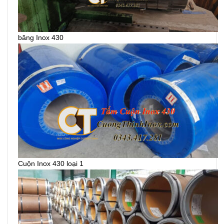
băng Inox 430
Cuộn Inox 430 loại 1