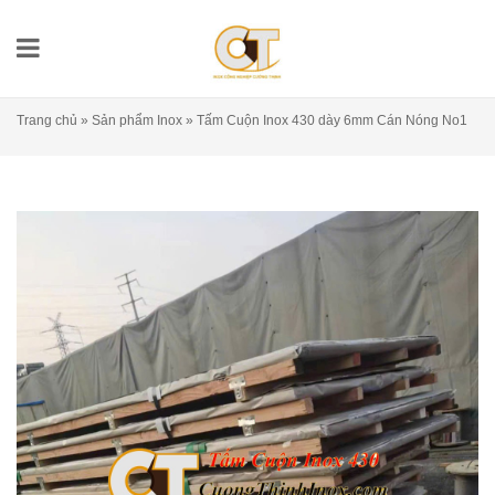
Trang chủ
»
Sản phẩm Inox
»
Tấm Cuộn Inox 430 dày 6mm Cán Nóng No1