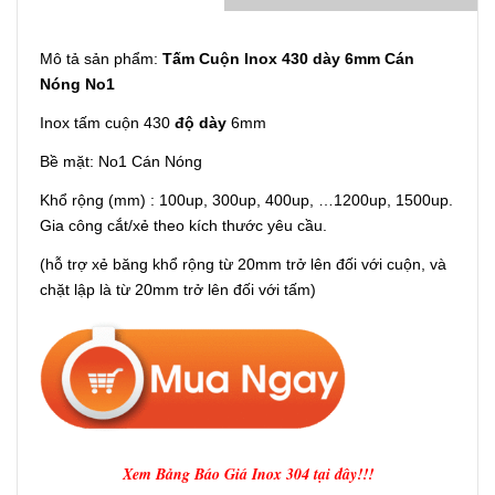
Mô tả sản phẩm:
Tấm Cuộn Inox 430 dày 6mm Cán
Nóng No1
Inox tấm cuộn 430
độ dày
6mm
Bề mặt: No1 Cán Nóng
Khổ rộng (mm) : 100up, 300up, 400up, …1200up, 1500up.
Gia công cắt/xẻ theo kích thước yêu cầu.
(hỗ trợ xẻ băng khổ rộng từ 20mm trở lên đối với cuộn, và
chặt lập là từ 20mm trở lên đối với tấm)
Xem Bảng Báo Giá Inox 304 tại đây!!!