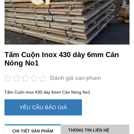
Tấm Cuộn Inox 430 dày 6mm Cán
Nóng No1
Đánh giá san-pham
Tấm Cuộn Inox 430 dày 6mm Cán Nóng No1
YÊU CẦU BÁO GIÁ
THÔNG TIN LIÊN HỆ
CHI TIẾT SẢN PHẨM