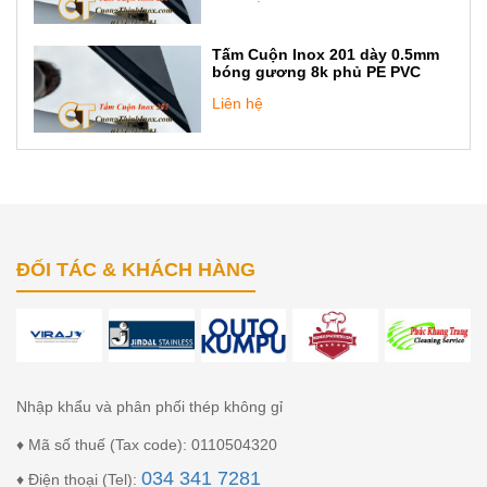
Tấm Cuộn Inox 201 dày 0.5mm
bóng gương 8k phủ PE PVC
Liên hệ
ĐỐI TÁC & KHÁCH HÀNG
Nhập khẩu và phân phối thép không gỉ
♦ Mã số thuế (Tax code): 0110504320
034 341 7281
♦ Điện thoại (Tel):