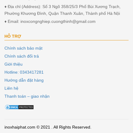
♦ Địa chỉ (Address): Số 3 Ngõ 358/25/3 Phố Bùi Xương Trạch,
Phường Khương Đình, Quận Thanh Xuân, Thành phố Hà Nội
♦ Email: inoxcongnghiep.cuongthinh@gmail.com
HỖ TRỢ
Chính sách bảo mật
Chính sách đổi trả
Giới thiệu
Hotline: 0343417281
Hướng dẫn đặt hàng
Liên hệ
Thanh toán – giao nhận
inoxhaiphat.com © 2021 . All Rights Reserved.