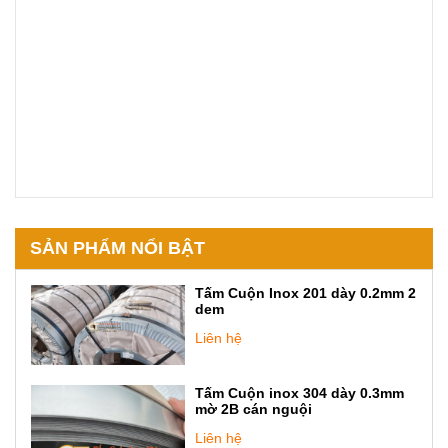
SẢN PHẨM NỔI BẬT
Tấm Cuộn Inox 201 dày 0.2mm 2
dem
Liên hệ
Tấm Cuộn inox 304 dày 0.3mm
mờ 2B cán nguội
Liên hệ