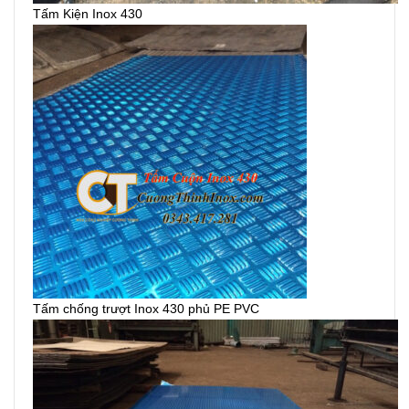
Tấm Kiện Inox 430
Tấm chống trượt Inox 430 phủ PE PVC