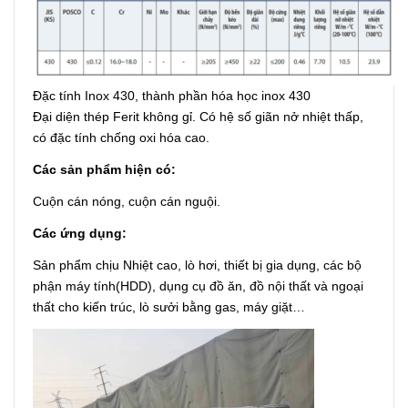
Đặc tính Inox 430, thành phần hóa học inox 430
Đại diện thép Ferit không gỉ. Có hệ số giãn nở nhiệt thấp,
có đặc tính chống oxi hóa cao.
Các sản phẩm hiện có:
Cuộn cán nóng, cuộn cán nguội.
Các ứng dụng:
Sản phẩm chịu Nhiệt cao, lò hơi, thiết bị gia dụng, các bộ
phận máy tính(HDD), dụng cụ đồ ăn, đồ nội thất và ngoại
thất cho kiến trúc, lò sưởi bằng gas, máy giặt…