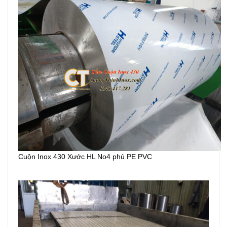
Cuộn Inox 430 Xước HL No4 phủ PE PVC