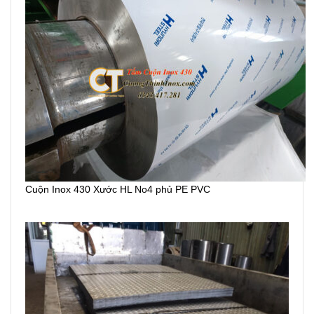
Cuộn Inox 430 Xước HL No4 phủ PE PVC