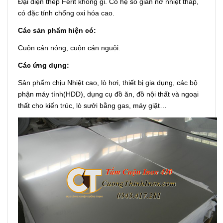
Đại diện thép Ferit không gỉ. Có hệ số giãn nở nhiệt thấp,
có đặc tính chống oxi hóa cao.
Các sản phẩm hiện có:
Cuộn cán nóng, cuộn cán nguội.
Các ứng dụng:
Sản phẩm chịu Nhiệt cao, lò hơi, thiết bị gia dụng, các bộ
phận máy tính(HDD), dụng cụ đồ ăn, đồ nội thất và ngoại
thất cho kiến trúc, lò sưởi bằng gas, máy giặt…