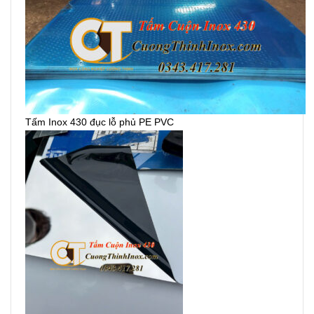
Tấm Inox 430 đục lỗ phủ PE PVC