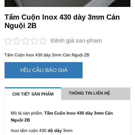
Tấm Cuộn Inox 430 dày 3mm Cán
Nguội 2B
Đánh giá san-pham
Tấm Cuộn Inox 430 dày 3mm Cán Nguội 2B
YÊU CẦU BÁO GIÁ
THÔNG TIN LIÊN HỆ
CHI TIẾT SẢN PHẨM
Mô tả sản phẩm:
Tấm Cuộn Inox 430 dày 3mm Cán
Nguội 2B
Inox tấm cuộn 430
độ dày
3mm