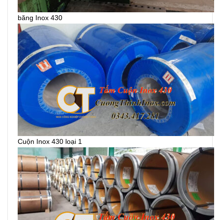
băng Inox 430
Cuộn Inox 430 loại 1