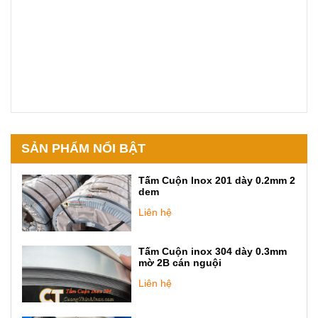
SẢN PHẨM NỔI BẬT
Tấm Cuộn Inox 201 dày 0.2mm 2
dem
Liên hệ
Tấm Cuộn inox 304 dày 0.3mm
mờ 2B cán nguội
Liên hệ