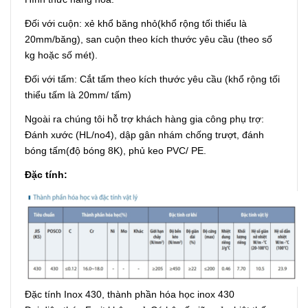
Đối với cuộn: xẻ khổ băng nhỏ(khổ rộng tối thiểu là
20mm/băng), san cuộn theo kích thước yêu cầu (theo số
kg hoặc số mét).
Đối với tấm: Cắt tấm theo kích thước yêu cầu (khổ rộng tối
thiểu tấm là 20mm/ tấm)
Ngoài ra chúng tôi hỗ trợ khách hàng gia công phụ trợ:
Đánh xước (HL/no4), dập gân nhám chống trượt, đánh
bóng tấm(độ bóng 8K), phủ keo PVC/ PE.
Đặc tính:
Đặc tính Inox 430, thành phần hóa học inox 430