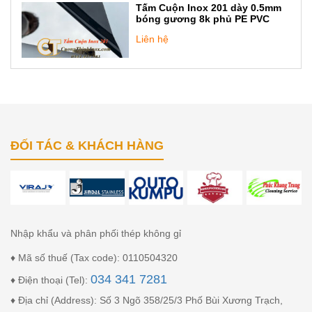
Tấm Cuộn Inox 201 dày 0.5mm
bóng gương 8k phủ PE PVC
Liên hệ
ĐỐI TÁC & KHÁCH HÀNG
Nhập khẩu và phân phối thép không gỉ
♦ Mã số thuế (Tax code): 0110504320
034 341 7281
♦ Điện thoại (Tel):
♦ Địa chỉ (Address): Số 3 Ngõ 358/25/3 Phố Bùi Xương Trạch,