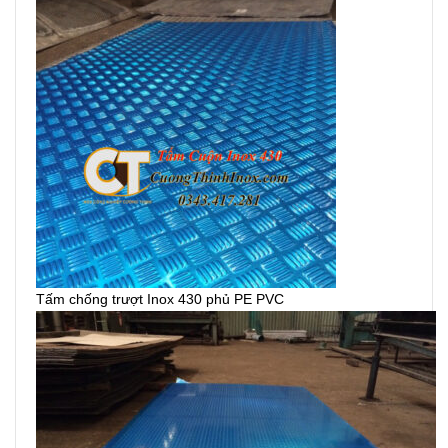
Tấm chống trượt Inox 430 phủ PE PVC