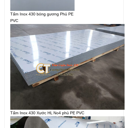
Tấm Inox 430 bóng gương Phủ PE
PVC
Tấm Inox 430 Xước HL No4 phủ PE PVC