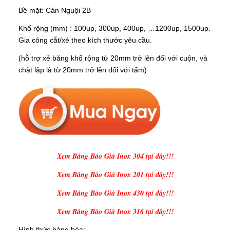
Bề mặt: Cán Nguội 2B
Khổ rộng (mm) : 100up, 300up, 400up, …1200up, 1500up.
Gia công cắt/xẻ theo kích thước yêu cầu.
(hỗ trợ xẻ băng khổ rộng từ 20mm trở lên đối với cuộn, và
chặt lập là từ 20mm trở lên đối với tấm)
Xem Bảng Báo Giá Inox 304 tại đây!!!
Xem Bảng Báo Giá Inox 201 tại đây!!!
Xem Bảng Báo Giá Inox 430 tại đây!!!
Xem Bảng Báo Giá Inox 316 tại đây!!!
Hình thức hàng hóa: