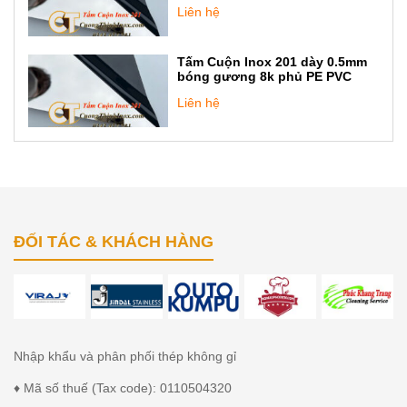
Liên hệ
Tấm Cuộn Inox 201 dày 0.5mm
bóng gương 8k phủ PE PVC
Liên hệ
ĐỐI TÁC & KHÁCH HÀNG
Nhập khẩu và phân phối thép không gỉ
♦ Mã số thuế (Tax code): 0110504320