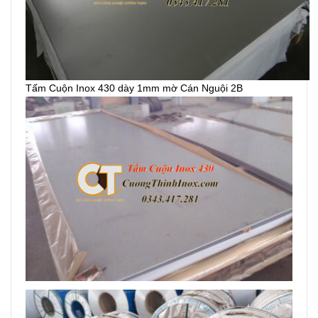
Tấm Cuộn Inox 430 dày 1mm mờ Cán Nguội 2B