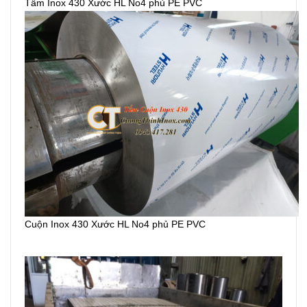
Tấm Inox 430 Xước HL No4 phủ PE PVC
Cuộn Inox 430 Xước HL No4 phủ PE PVC