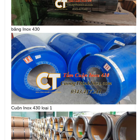
băng Inox 430
Cuộn Inox 430 loại 1