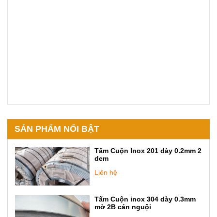
SẢN PHẨM NỔI BẬT
Tấm Cuộn Inox 201 dày 0.2mm 2
dem
Liên hệ
Tấm Cuộn inox 304 dày 0.3mm
mờ 2B cán nguội