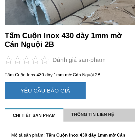
Tấm Cuộn Inox 430 dày 1mm mờ
Cán Nguội 2B
Đánh giá san-pham
Tấm Cuộn Inox 430 dày 1mm mờ Cán Nguội 2B
YÊU CẦU BÁO GIÁ
THÔNG TIN LIÊN HỆ
CHI TIẾT SẢN PHẨM
Mô tả sản phẩm:
Tấm Cuộn Inox 430 dày 1mm mờ Cán