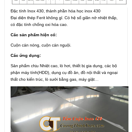
Đặc tính Inox 430, thành phần hóa học inox 430
Đại diện thép Ferit không gỉ. Có hệ số giãn nở nhiệt thấp,
có đặc tính chống oxi hóa cao.
Các sản phẩm hiện có:
Cuộn cán nóng, cuộn cán nguội.
Các ứng dụng:
Sản phẩm chịu Nhiệt cao, lò hơi, thiết bị gia dụng, các bộ
phận máy tính(HDD), dụng cụ đồ ăn, đồ nội thất và ngoại
thất cho kiến trúc, lò sưởi bằng gas, máy giặt…