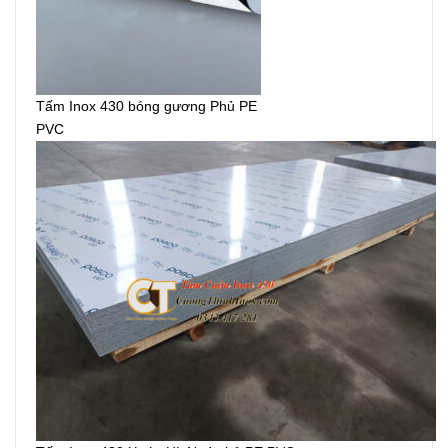
Tấm Inox 430 bóng gương Phủ PE
PVC