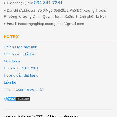
034 341 7281
♦ Điện thoại (Tel):
♦ Địa chỉ (Address): Số 3 Ngõ 358/25/3 Phố Bùi Xương Trạch,
Phường Khương Đình, Quận Thanh Xuân, Thành phố Hà Nội
♦ Email: inoxcongnghiep.cuongthinh@gmail.com
HỖ TRỢ
Chính sách bảo mật
Chính sách đổi trả
Giới thiệu
Hotline: 0343417281
Hướng dẫn đặt hàng
Liên hệ
Thanh toán – giao nhận
inoxhaiphat.com © 2021 . All Rights Reserved.