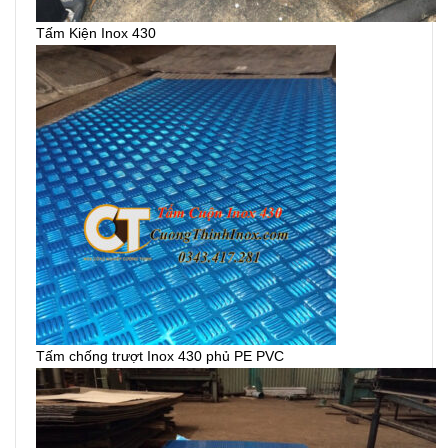
Tấm Kiện Inox 430
Tấm chống trượt Inox 430 phủ PE PVC