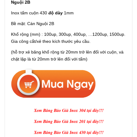
Nguội 2B
Inox tấm cuộn 430
độ dày
1mm
Bề mặt: Cán Nguội 2B
Khổ rộng (mm) : 100up, 300up, 400up, …1200up, 1500up.
Gia công cắt/xẻ theo kích thước yêu cầu.
(hỗ trợ xẻ băng khổ rộng từ 20mm trở lên đối với cuộn, và
chặt lập là từ 20mm trở lên đối với tấm)
Xem Bảng Báo Giá Inox 304 tại đây!!!
Xem Bảng Báo Giá Inox 201 tại đây!!!
Xem Bảng Báo Giá Inox 430 tại đây!!!