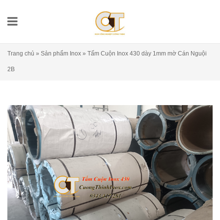
Trang chủ
»
Sản phẩm Inox
»
Tấm Cuộn Inox 430 dày 1mm mờ Cán Nguội
2B