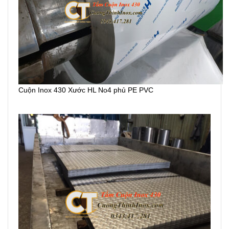
Cuộn Inox 430 Xước HL No4 phủ PE PVC