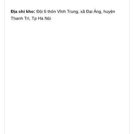
Địa chỉ kho:
Đội 6 thôn Vĩnh Trung, xã Đại Áng, huyện
Thanh Trì, Tp Hà Nội