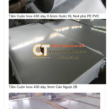
Tấm Cuộn Inox 430 dày 0.6mm Xước HL No4 phủ PE PVC
Tấm Cuộn Inox 430 dày 3mm Cán Nguội 2B