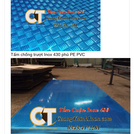
Tấm chống trượt Inox 430 phủ PE PVC