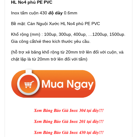
HL No4 phủ PE PVC
Inox tấm cuộn 430
độ dày
0.6mm
Bề mặt: Cán Nguội Xước HL No4 phủ PE PVC
Khổ rộng (mm) : 100up, 300up, 400up, …1200up, 1500up.
Gia công cắt/xẻ theo kích thước yêu cầu.
(hỗ trợ xẻ băng khổ rộng từ 20mm trở lên đối với cuộn, và
chặt lập là từ 20mm trở lên đối với tấm)
Xem Bảng Báo Giá Inox 304 tại đây!!!
Xem Bảng Báo Giá Inox 201 tại đây!!!
Xem Bảng Báo Giá Inox 430 tại đây!!!