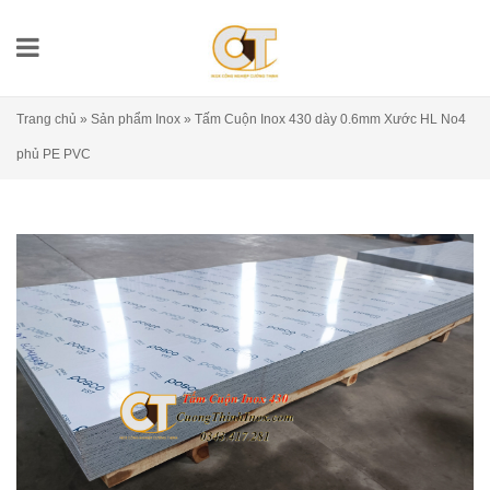
Trang chủ
»
Sản phẩm Inox
»
Tấm Cuộn Inox 430 dày 0.6mm Xước HL No4
phủ PE PVC