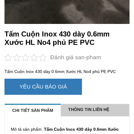
Tấm Cuộn Inox 430 dày 0.6mm
Xước HL No4 phủ PE PVC
Đánh giá san-pham
Tấm Cuộn Inox 430 dày 0.6mm Xước HL No4 phủ PE PVC
YÊU CẦU BÁO GIÁ
THÔNG TIN LIÊN HỆ
CHI TIẾT SẢN PHẨM
Mô tả sản phẩm:
Tấm Cuộn Inox 430 dày 0.6mm Xước