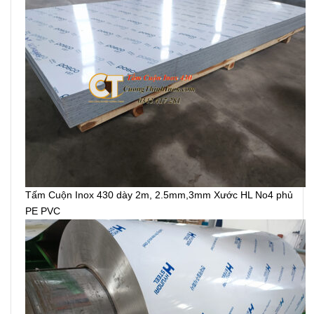
Tấm Cuộn Inox 430 dày 2m, 2.5mm,3mm Xước HL No4 phủ
PE PVC