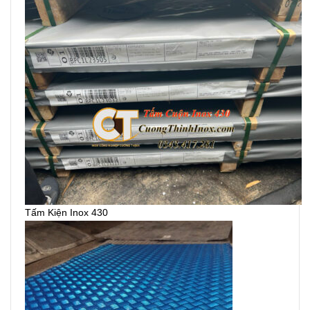
Tấm Kiện Inox 430