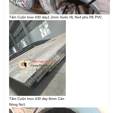
Tấm Cuộn Inox 430 dày1.2mm Xước HL No4 phủ PE PVC
Tấm Cuộn Inox 430 dày 8mm Cán
Nóng No1