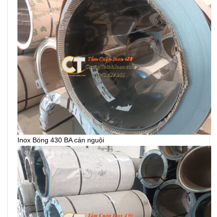
Inox Bóng 430 BA cán nguội