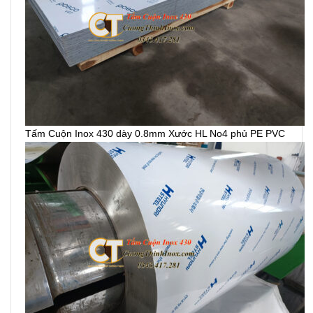
Tấm Cuộn Inox 430 dày 0.8mm Xước HL No4 phủ PE PVC