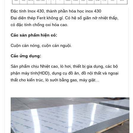
Đặc tính Inox 430, thành phần hóa học inox 430
Đại diện thép Ferit không gỉ. Có hệ số giãn nở nhiệt thấp,
có đặc tính chống oxi hóa cao.
Các sản phẩm hiện có:
Cuộn cán nóng, cuộn cán nguội.
Các ứng dụng:
Sản phẩm chịu Nhiệt cao, lò hơi, thiết bị gia dụng, các bộ
phận máy tính(HDD), dụng cụ đồ ăn, đồ nội thất và ngoại
thất cho kiến trúc, lò sưởi bằng gas, máy giặt…