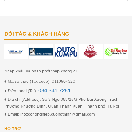
ĐỐI TÁC & KHÁCH HÀNG
Nhập khẩu và phân phối thép không gỉ
♦ Mã số thuế (Tax code): 0110504320
034 341 7281
♦ Điện thoại (Tel):
♦ Địa chỉ (Address): Số 3 Ngõ 358/25/3 Phố Bùi Xương Trạch,
Phường Khương Đình, Quận Thanh Xuân, Thành phố Hà Nội
♦ Email: inoxcongnghiep.cuongthinh@gmail.com
HỖ TRỢ