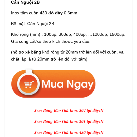
Cán Nguội 2B
Inox tấm cuộn 430
độ dày
0.6mm
Bề mặt: Cán Nguội 2B
Khổ rộng (mm) : 100up, 300up, 400up, …1200up, 1500up.
Gia công cắt/xẻ theo kích thước yêu cầu.
(hỗ trợ xẻ băng khổ rộng từ 20mm trở lên đối với cuộn, và
chặt lập là từ 20mm trở lên đối với tấm)
Xem Bảng Báo Giá Inox 304 tại đây!!!
Xem Bảng Báo Giá Inox 201 tại đây!!!
Xem Bảng Báo Giá Inox 430 tại đây!!!