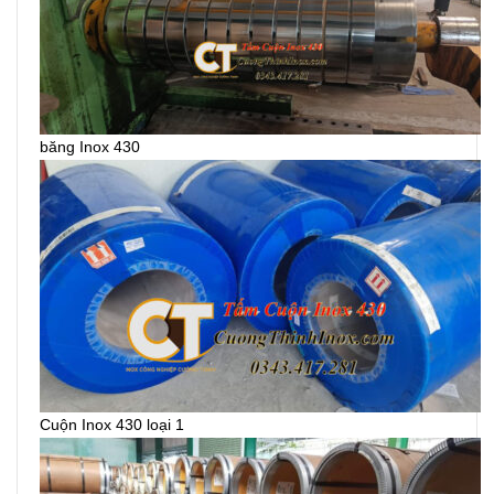
băng Inox 430
Cuộn Inox 430 loại 1