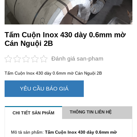
Tấm Cuộn Inox 430 dày 0.6mm mờ
Cán Nguội 2B
Đánh giá san-pham
Tấm Cuộn Inox 430 dày 0.6mm mờ Cán Nguội 2B
YÊU CẦU BÁO GIÁ
THÔNG TIN LIÊN HỆ
CHI TIẾT SẢN PHẨM
Mô tả sản phẩm:
Tấm Cuộn Inox 430 dày 0.6mm mờ