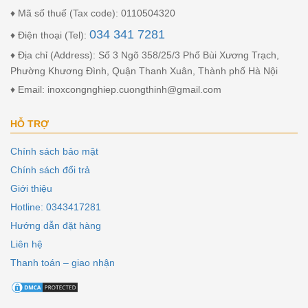
♦ Mã số thuế (Tax code): 0110504320
034 341 7281
♦ Điện thoại (Tel):
♦ Địa chỉ (Address): Số 3 Ngõ 358/25/3 Phố Bùi Xương Trạch,
Phường Khương Đình, Quận Thanh Xuân, Thành phố Hà Nội
♦ Email: inoxcongnghiep.cuongthinh@gmail.com
HỖ TRỢ
Chính sách bảo mật
Chính sách đổi trả
Giới thiệu
Hotline: 0343417281
Hướng dẫn đặt hàng
Liên hệ
Thanh toán – giao nhận