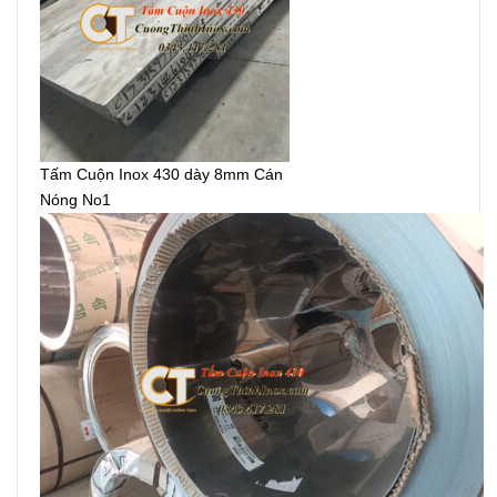
Tấm Cuộn Inox 430 dày 8mm Cán
Nóng No1