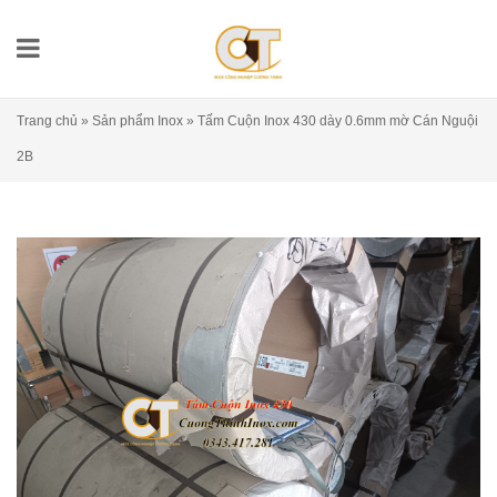
Trang chủ
»
Sản phẩm Inox
»
Tấm Cuộn Inox 430 dày 0.6mm mờ Cán Nguội
2B