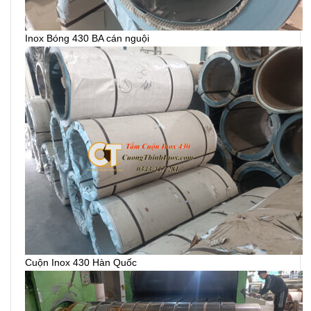
Inox Bóng 430 BA cán nguội
Cuộn Inox 430 Hàn Quốc