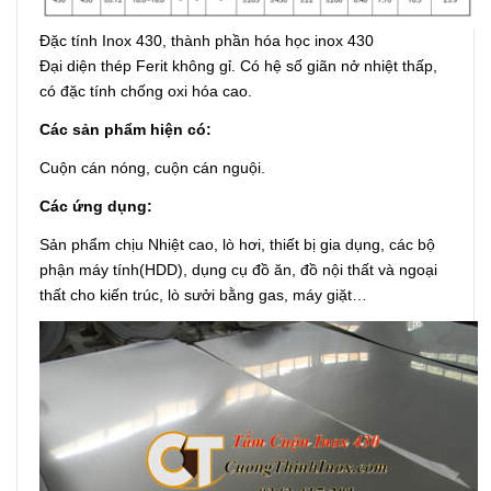
Đặc tính Inox 430, thành phần hóa học inox 430
Đại diện thép Ferit không gỉ. Có hệ số giãn nở nhiệt thấp,
có đặc tính chống oxi hóa cao.
Các sản phẩm hiện có:
Cuộn cán nóng, cuộn cán nguội.
Các ứng dụng:
Sản phẩm chịu Nhiệt cao, lò hơi, thiết bị gia dụng, các bộ
phận máy tính(HDD), dụng cụ đồ ăn, đồ nội thất và ngoại
thất cho kiến trúc, lò sưởi bằng gas, máy giặt…