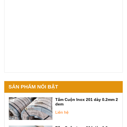
SẢN PHẨM NỔI BẬT
Tấm Cuộn Inox 201 dày 0.2mm 2
dem
Liên hệ