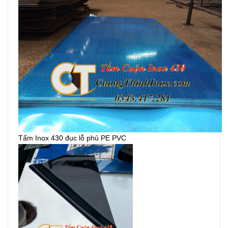
Tấm Inox 430 đục lỗ phủ PE PVC