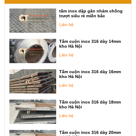
tấm inox dập gân nhám chống
trượt siêu rẻ miền bắc
Liên hệ
Tấm cuộn inox 316 dày 14mm
kho Hà Nội
Liên hệ
Tấm cuộn inox 316 dày 16mm
kho Hà Nội
Liên hệ
Tấm cuộn inox 316 dày 18mm
kho Hà Nội
Liên hệ
Tấm cuộn inox 316 dày 20mm