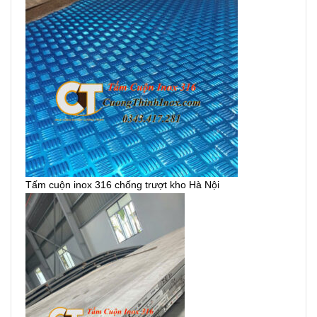
Tấm cuộn inox 316 chống trượt kho Hà Nội