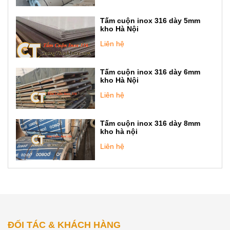
Tấm cuộn inox 316 dày 5mm
kho Hà Nội
Liên hệ
Tấm cuộn inox 316 dày 6mm
kho Hà Nội
Liên hệ
Tấm cuộn inox 316 dày 8mm
kho hà nội
Liên hệ
ĐỐI TÁC & KHÁCH HÀNG