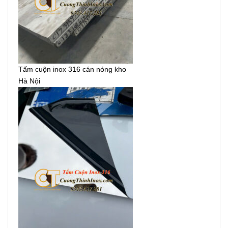
Tấm cuộn inox 316 cán nóng kho
Hà Nội