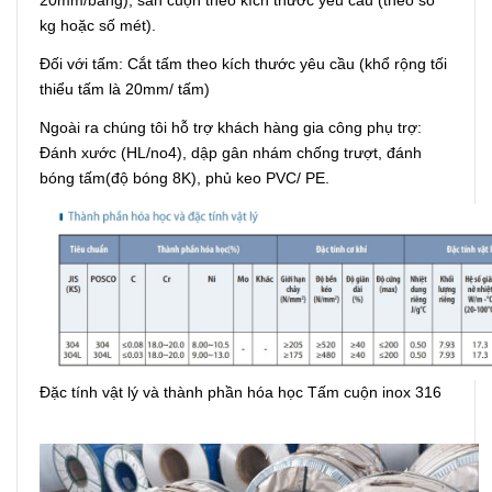
kg hoặc số mét).
Đối với tấm: Cắt tấm theo kích thước yêu cầu (khổ rộng tối
thiểu tấm là 20mm/ tấm)
Ngoài ra chúng tôi hỗ trợ khách hàng gia công phụ trợ:
Đánh xước (HL/no4), dập gân nhám chống trượt, đánh
bóng tấm(độ bóng 8K), phủ keo PVC/ PE.
Đặc tính vật lý và thành phần hóa học Tấm cuộn inox 316