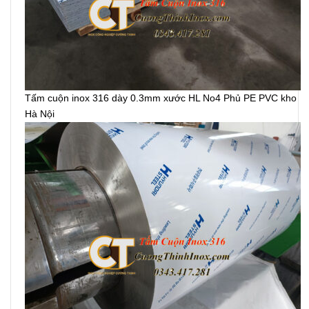
Tấm cuộn inox 316 dày 0.3mm xước HL No4 Phủ PE PVC kho
Hà Nội