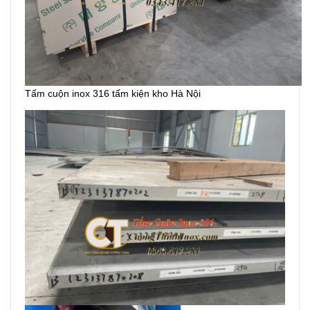
Tấm cuộn inox 316 tấm kiện kho Hà Nội