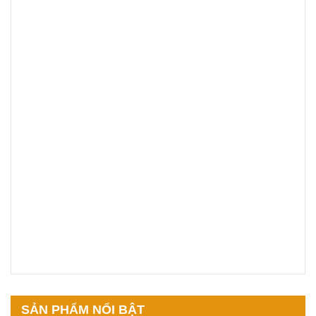
SẢN PHẨM NỔI BẬT