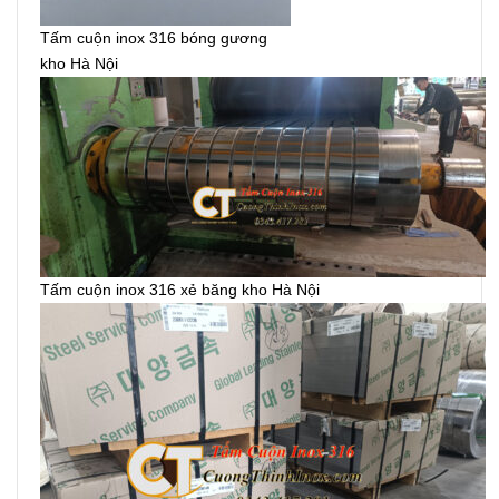
Tấm cuộn inox 316 bóng gương
kho Hà Nội
Tấm cuộn inox 316 xẻ băng kho Hà Nội