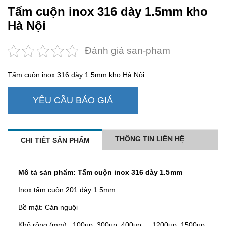
Tấm cuộn inox 316 dày 1.5mm kho
Hà Nội
Đánh giá san-pham
Tấm cuộn inox 316 dày 1.5mm kho Hà Nội
YÊU CẦU BÁO GIÁ
THÔNG TIN LIÊN HỆ
CHI TIẾT SẢN PHẨM
Mô tả sản phẩm: Tấm cuộn inox 316 dày 1.5mm
Inox tấm cuộn 201 dày 1.5mm
Bề mặt: Cán nguội
Khổ rộng (mm) : 100up, 300up, 400up, …1200up, 1500up.