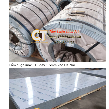
Tấm cuộn inox 316 dày 1.5mm kho Hà Nội