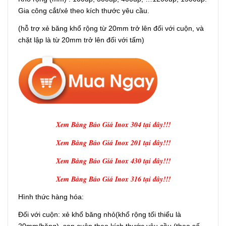
Gia công cắt/xẻ theo kích thước yêu cầu.
(hỗ trợ xẻ băng khổ rộng từ 20mm trở lên đối với cuộn, và
chặt lập là từ 20mm trở lên đối với tấm)
Xem Bảng Báo Giá Inox 304 tại đây!!!
Xem Bảng Báo Giá Inox 201 tại đây!!!
Xem Bảng Báo Giá Inox 430 tại đây!!!
Xem Bảng Báo Giá Inox 316 tại đây!!!
Hình thức hàng hóa:
Đối với cuộn: xẻ khổ băng nhỏ(khổ rộng tối thiểu là
20mm/băng), san cuộn theo kích thước yêu cầu (theo số