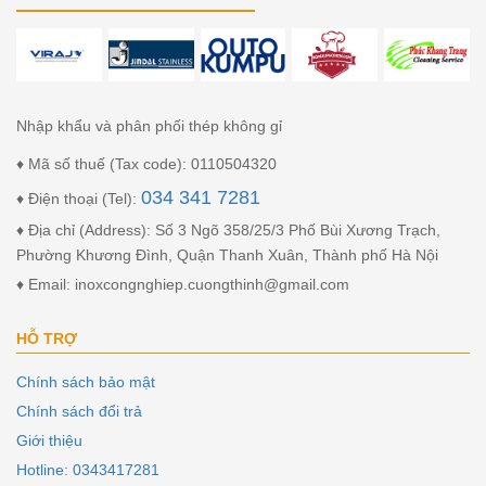
Nhập khẩu và phân phối thép không gỉ
♦ Mã số thuế (Tax code): 0110504320
034 341 7281
♦ Điện thoại (Tel):
♦ Địa chỉ (Address): Số 3 Ngõ 358/25/3 Phố Bùi Xương Trạch,
Phường Khương Đình, Quận Thanh Xuân, Thành phố Hà Nội
♦ Email: inoxcongnghiep.cuongthinh@gmail.com
HỖ TRỢ
Chính sách bảo mật
Chính sách đổi trả
Giới thiệu
Hotline: 0343417281