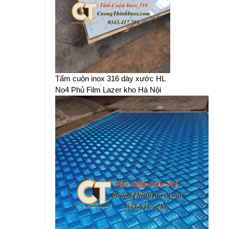
Tấm cuộn inox 316 dày xước HL
No4 Phủ Film Lazer kho Hà Nội