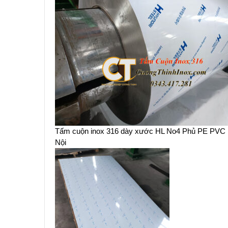
Tấm cuộn inox 316 dày xước HL No4 Phủ PE PVC
Nội