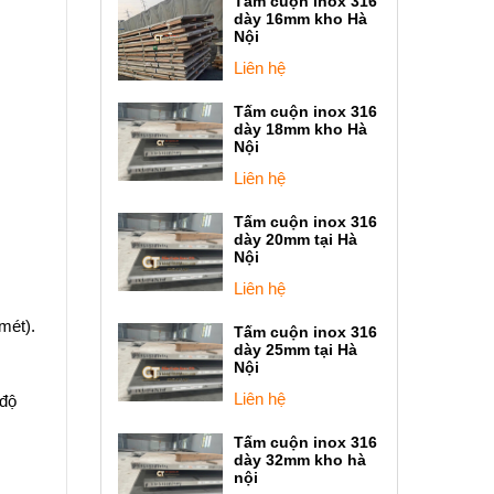
Tấm cuộn inox 316
dày 16mm kho Hà
Nội
Liên hệ
Tấm cuộn inox 316
dày 18mm kho Hà
Nội
Liên hệ
Tấm cuộn inox 316
dày 20mm tại Hà
Nội
Liên hệ
mét).
Tấm cuộn inox 316
dày 25mm tại Hà
Nội
Liên hệ
(độ
Tấm cuộn inox 316
dày 32mm kho hà
nội