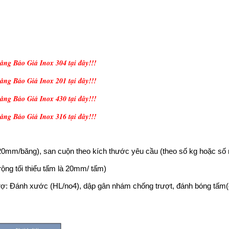
ng Báo Giá Inox 304 tại đây!!!
ng Báo Giá Inox 201 tại đây!!!
ng Báo Giá Inox 430 tại đây!!!
ng Báo Giá Inox 316 tại đây!!!
à 20mm/băng), san cuộn theo kích thước yêu cầu (theo số kg hoặc số 
rộng tối thiểu tấm là 20mm/ tấm)
 trợ: Đánh xước (HL/no4), dập gân nhám chống trượt, đánh bóng tấm