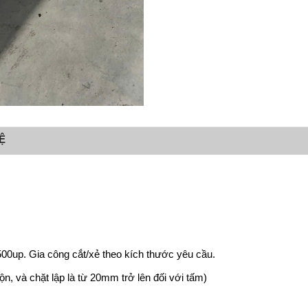
Ệ
00up. Gia công cắt/xẻ theo kích thước yêu cầu.
ộn, và chặt lập là từ 20mm trở lên đối với tấm)