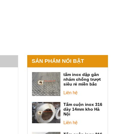
SẢN PHẨM NỔI BẬT
tấm inox dập gân
nhám chống trượt
siêu rẻ miền bắc
Liên hệ
Tấm cuộn inox 316
dày 14mm kho Hà
Nội
Liên hệ