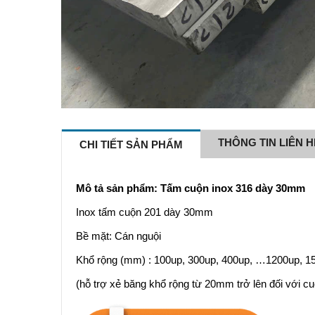
THÔNG TIN LIÊN H
CHI TIẾT SẢN PHẨM
Mô tả sản phẩm: Tấm cuộn inox 316 dày 30mm
Inox tấm cuộn 201 dày 30mm
Bề mặt: Cán nguội
Khổ rộng (mm) : 100up, 300up, 400up, …1200up, 15
(hỗ trợ xẻ băng khổ rộng từ 20mm trở lên đối với cu