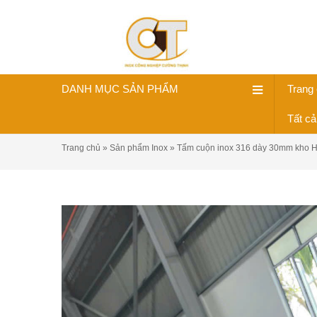
DANH MỤC SẢN PHẨM
Trang
Tất c
Trang chủ
»
Sản phẩm Inox
»
Tấm cuộn inox 316 dày 30mm kho H