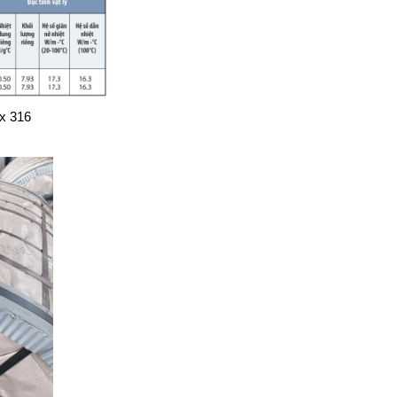
ox 316