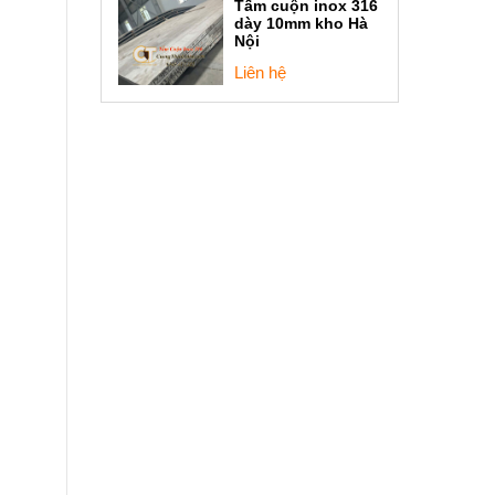
Tấm cuộn inox 316
dày 10mm kho Hà
Nội
Liên hệ