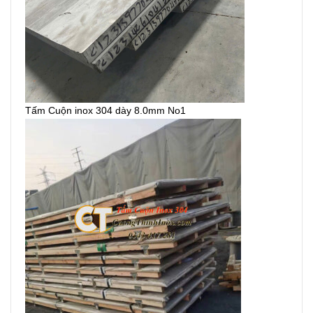
Tấm Cuộn inox 304 dày 8.0mm No1