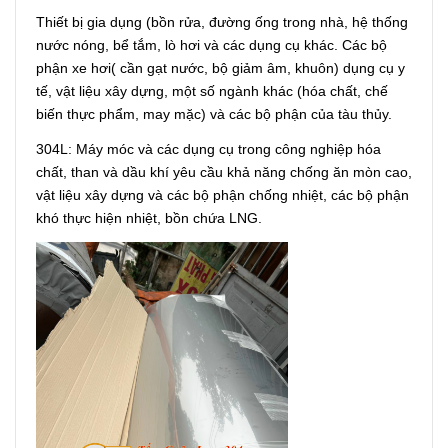
Thiết bị gia dụng (bồn rửa, đường ống trong nhà, hệ thống
nước nóng, bể tắm, lò hơi và các dụng cụ khác. Các bộ
phận xe hơi( cần gạt nước, bộ giảm âm, khuôn) dụng cụ y
tế, vật liệu xây dựng, một số ngành khác (hóa chất, chế
biến thực phẩm, may mặc) và các bộ phận của tàu thủy.
304L: Máy móc và các dụng cụ trong công nghiệp hóa
chất, than và dầu khí yêu cầu khả năng chống ăn mòn cao,
vật liệu xây dựng và các bộ phận chống nhiệt, các bộ phận
khó thực hiện nhiệt, bồn chứa LNG.