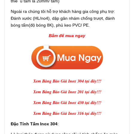
thiể u tấm là 20mm/ tấm)
Ngoài ra chúng tôi hỗ trợ khách hàng gia công phụ trợ:
Đánh xước (HL/no4), dập gân nhám chống trượt, đánh
bóng tấm(độ bóng 8K), phủ keo PVC/ PE.
Bấm để mua ngay
Xem Bảng Báo Giá Inox 304 tại đây!!!
Xem Bảng Báo Giá Inox 201 tại đây!!!
Xem Bảng Báo Giá Inox 430 tại đây!!!
Xem Bảng Báo Giá Inox 316 tại đây!!!
Đặc Tính Tấm Inox 304
: