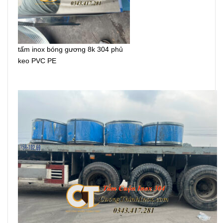
tấm inox bóng gương 8k 304 phủ
keo PVC PE