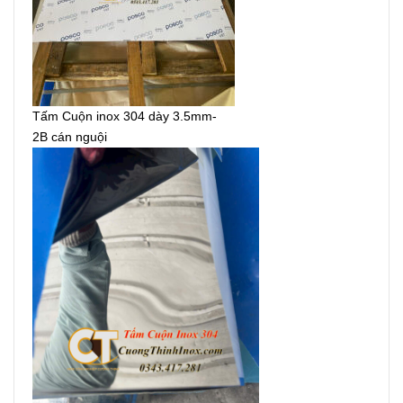
Tấm Cuộn inox 304 dày 3.5mm-
2B cán nguội