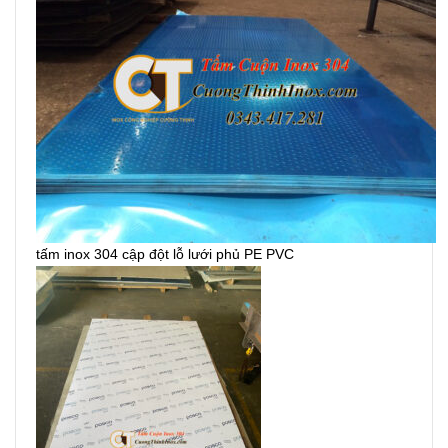
tấm inox 304 cập đột lỗ lưới phủ PE PVC