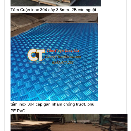
Tấm Cuộn inox 304 dày 3.5mm- 2B cán nguội
tấm inox 304 cập gân nhám chống trượt, phủ
PE PVC