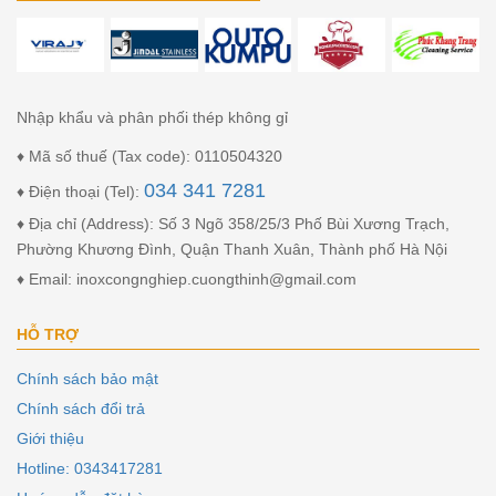
Nhập khẩu và phân phối thép không gỉ
♦ Mã số thuế (Tax code): 0110504320
034 341 7281
♦ Điện thoại (Tel):
♦ Địa chỉ (Address): Số 3 Ngõ 358/25/3 Phố Bùi Xương Trạch,
Phường Khương Đình, Quận Thanh Xuân, Thành phố Hà Nội
♦ Email: inoxcongnghiep.cuongthinh@gmail.com
HỖ TRỢ
Chính sách bảo mật
Chính sách đổi trả
Giới thiệu
Hotline: 0343417281