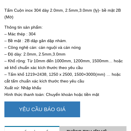
Tấm Cuộn inox 304 dày 2.0mm, 2.5mm,3.0mm (ly)- bề mặt 2B
(Mờ)
Thông tin sản phẩm:
– Mác thép : 304
– Bề mặt : 2B dập gân dập nhám.
– Công nghệ cán: cán nguội và cán nóng
– Độ dày: 2.0mm, 2.5mm,3.0mm
– Khổ rộng: Từ 10mm đến 1000mm, 1200mm, 1500mm… hoặc
xẻ khổ chuẩn xác kích thước theo yêu cầu
– Tấm khổ 1219×2438, 1250 x 2500, 1500×3000(mm) … hoặc
cắt tấm chuẩn xác kích thước theo yêu cầu
Xuất xứ: Nhập khẩu
Hình thức thanh toán: Chuyển khoản hoặc tiền mặt
YÊU CẦU BÁO GIÁ