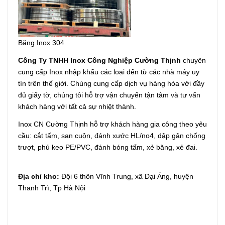
Băng Inox 304
Công Ty TNHH Inox Công Nghiệp Cường Thịnh
chuyên
cung cấp Inox nhập khẩu các loại đến từ các nhà máy uy
tín trên thế giới. Chúng cung cấp dịch vụ hàng hóa với đầy
đủ giấy tờ, chúng tôi hỗ trợ vận chuyển tận tâm và tư vấn
khách hàng với tất cả sự nhiệt thành.
Inox CN Cường Thịnh hỗ trợ khách hàng gia công theo yêu
cầu: cắt tấm, san cuộn, đánh xước HL/no4, dập gân chống
trượt, phủ keo PE/PVC, đánh bóng tấm, xẻ băng, xẻ đai.
Địa chỉ kho:
Đội 6 thôn Vĩnh Trung, xã Đại Áng, huyện
Thanh Trì, Tp Hà Nội