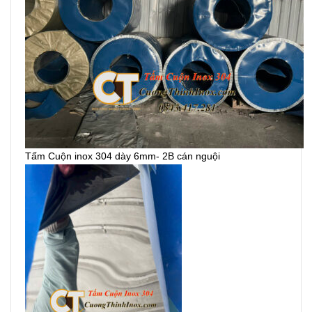
Tấm Cuộn inox 304 dày 6mm- 2B cán nguội