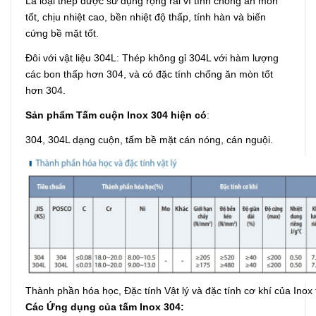
Là loại thép được sử dụng rộng rãi vì tính chống ăn mòn
tốt, chịu nhiệt cao, bền nhiệt độ thấp, tính hàn và biến
cứng bề mặt tốt.
Đôi với vật liệu 304L: Thép không gỉ 304L với hàm lượng
các bon thấp hơn 304, và có đặc tính chống ăn mòn tốt
hơn 304.
Sản phẩm Tấm cuộn Inox 304 hiện có
:
304, 304L dạng cuộn, tấm bề mặt cán nóng, cán nguội.
Thành phần hóa học, Đặc tính Vật lý và đặc tính cơ khí của Ino
Các Ứng dụng của tấm Inox 304: