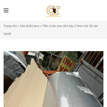
Trang chủ
»
Sản phẩm Inox
»
Tấm Cuộn inox 304 dày 2.5mm mờ 2B cán
nguội