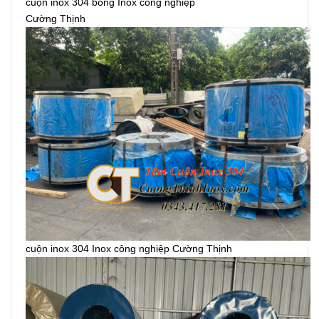
cuộn inox 304 bóng Inox công nghiệp
Cường Thịnh
cuộn inox 304 Inox công nghiệp Cường Thịnh