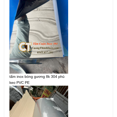
tấm inox bóng gương 8k 304 phủ
keo PVC PE