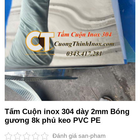
Tấm Cuộn inox 304 dày 2mm Bóng
gương 8k phủ keo PVC PE
Đánh giá san-pham