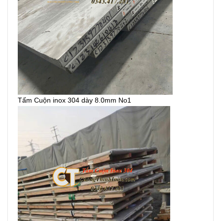
Tấm Cuộn inox 304 dày 8.0mm No1