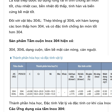
Là loại thép được sử dụng rộng rãi vì tính chống ăn mòn
tốt, chịu nhiệt cao, bền nhiệt độ thấp, tính hàn và biến
cứng bề mặt tốt.
Đôi với vật liệu 304L: Thép không gỉ 304L với hàm lượng
các bon thấp hơn 304, và có đặc tính chống ăn mòn tốt
hơn 304.
Sản phẩm Tấm cuộn Inox 304 hiện có
:
304, 304L dạng cuộn, tấm bề mặt cán nóng, cán nguội.
Thành phần hóa học, Đặc tính Vật lý và đặc tính cơ khí của Ino
Các Ứng dụng của tấm Inox 304: