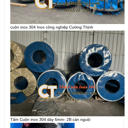
cuộn inox 304 Inox công nghiệp Cường Thịnh
Tấm Cuộn inox 304 dày 6mm- 2B cán nguội