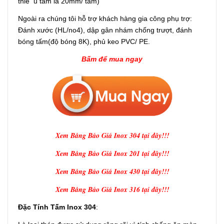
thiể u tấm là 20mm/ tấm)
Ngoài ra chúng tôi hỗ trợ khách hàng gia công phụ trợ:
Đánh xước (HL/no4), dập gân nhám chống trượt, đánh
bóng tấm(độ bóng 8K), phủ keo PVC/ PE.
Bấm để mua ngay
Xem Bảng Báo Giá Inox 304 tại đây!!!
Xem Bảng Báo Giá Inox 201 tại đây!!!
Xem Bảng Báo Giá Inox 430 tại đây!!!
Xem Bảng Báo Giá Inox 316 tại đây!!!
Đặc Tính Tấm Inox 304
: