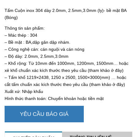
Tấm Cuộn inox 304 dày 2.0mm, 2.5mm,3.0mm (ly)- bề mặt BA
(Bóng)
Thông tin sản phẩm:
– Mác thép : 304
– Bề mặt : BA,dập gân dập nhám.
– Công nghệ cán: cán nguội và cán nóng
– Độ dày: 2.0mm, 2.5mm,3.0mm
– Khổ rộng: Từ 10mm đến 1000mm, 1200mm, 1500mm… hoặc
xẻ khổ chuẩn xác kích thước theo yêu cầu (tham khảo ở đây)
– Tấm khổ 1219×2438, 1250 x 2500, 1500×3000(mm) … hoặc
cắt tấm chuẩn xác kích thước theo yêu cầu (tham khảo ở đây)
Xuất xứ: Nhập khẩu
Hình thức thanh toán: Chuyển khoản hoặc tiền mặt
YÊU CẦU BÁO GIÁ