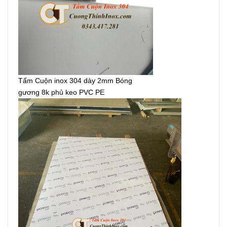
Tấm Cuộn inox 304 dày 2mm Bóng
gương 8k phủ keo PVC PE