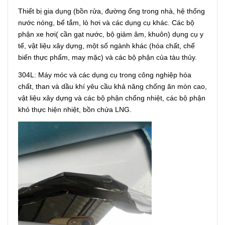
Thiết bị gia dụng (bồn rửa, đường ống trong nhà, hệ thống
nước nóng, bể tắm, lò hơi và các dụng cụ khác. Các bộ
phận xe hơi( cần gạt nước, bộ giảm âm, khuôn) dụng cụ y
tế, vật liệu xây dựng, một số ngành khác (hóa chất, chế
biến thực phẩm, may mặc) và các bộ phận của tàu thủy.
304L: Máy móc và các dụng cụ trong công nghiệp hóa
chất, than và dầu khí yêu cầu khả năng chống ăn mòn cao,
vật liệu xây dựng và các bộ phận chống nhiệt, các bộ phận
khó thực hiện nhiệt, bồn chứa LNG.