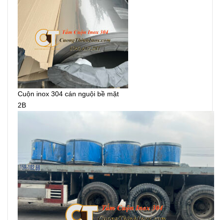
Cuộn inox 304 cán nguội bề mặt
2B