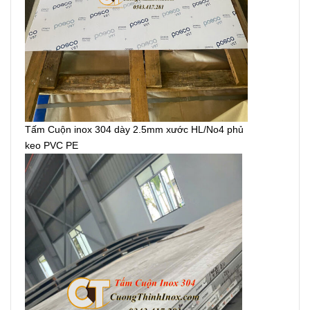
Tấm Cuộn inox 304 dày 2.5mm xước HL/No4 phủ
keo PVC PE