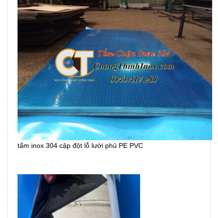
tấm inox 304 cập đột lỗ lưới phủ PE PVC