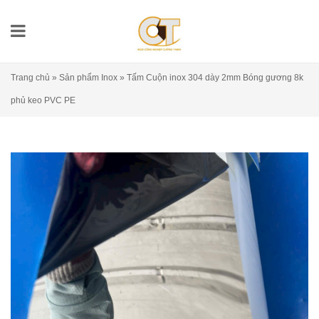
Trang chủ
»
Sản phẩm Inox
»
Tấm Cuộn inox 304 dày 2mm Bóng gương 8k
phủ keo PVC PE