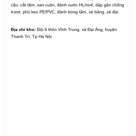
cầu: cắt tấm, san cuộn, đánh xước HL/no4, dập gân chống
trượt, phủ keo PE/PVC, đánh bóng tấm, xẻ băng, xẻ đai.
Địa chỉ kho:
Đội 6 thôn Vĩnh Trung, xã Đại Áng, huyện
Thanh Trì, Tp Hà Nội