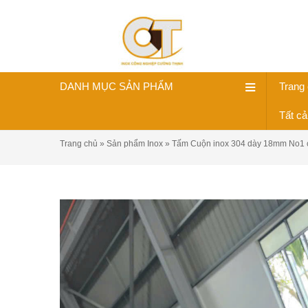
DANH MỤC SẢN PHẨM
Trang
Tất c
Trang chủ
»
Sản phẩm Inox
»
Tấm Cuộn inox 304 dày 18mm No1 