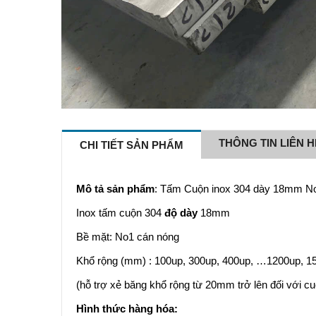
THÔNG TIN LIÊN H
CHI TIẾT SẢN PHẨM
Mô tả sản phẩm
: Tấm Cuộn inox 304 dày 18mm N
Inox tấm cuộn 304
độ dày
18mm
Bề mặt: No1 cán nóng
Khổ rộng (mm) : 100up, 300up, 400up, …1200up, 15
(hỗ trợ xẻ băng khổ rộng từ 20mm trở lên đối với cu
Hình thức hàng hóa: