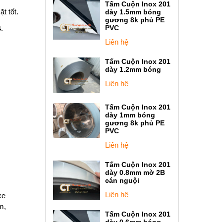
Tấm Cuộn Inox 201
t tốt.
dày 1.5mm bóng
gương 8k phủ PE
PVC
.
Liên hệ
Tấm Cuộn Inox 201
dày 1.2mm bóng
Liên hệ
Tấm Cuộn Inox 201
dày 1mm bóng
gương 8k phủ PE
PVC
Liên hệ
Tấm Cuộn Inox 201
dày 0.8mm mờ 2B
cán nguội
Liên hệ
xe
m,
Tấm Cuộn Inox 201
dày 0.6mm bóng