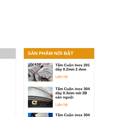
SẢN PHẨM NỔI BẬT
Tấm Cuộn Inox 201
dày 0.2mm 2 dem
Liên hệ
Tấm Cuộn inox 304
dày 0.3mm mờ 2B
cán nguội
Liên hệ
Tấm Cuộn inox 304