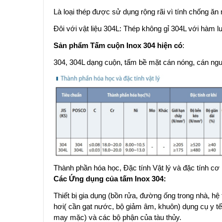
Là loại thép được sử dụng rộng rãi vì tính chống ăn m
Đôi với vật liệu 304L: Thép không gỉ 304L với hàm 
Sản phẩm Tấm cuộn Inox 304 hiện có
:
304, 304L dạng cuộn, tấm bề mặt cán nóng, cán ngu
Thành phần hóa học, Đặc tính Vật lý và đặc tính cơ
Các Ứng dụng của tấm Inox 304:
Thiết bị gia dụng (bồn rửa, đường ống trong nhà, h
hơi( cần gạt nước, bộ giảm âm, khuôn) dụng cụ y tế
may mặc) và các bộ phận của tàu thủy.