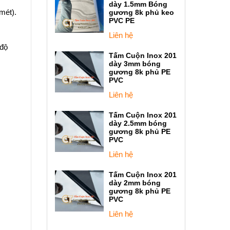
dày 1.5mm Bóng
mét).
gương 8k phủ keo
PVC PE
Liên hệ
(độ
Tấm Cuộn Inox 201
dày 3mm bóng
gương 8k phủ PE
PVC
Liên hệ
Tấm Cuộn Inox 201
dày 2.5mm bóng
gương 8k phủ PE
PVC
Liên hệ
Tấm Cuộn Inox 201
dày 2mm bóng
gương 8k phủ PE
PVC
Liên hệ