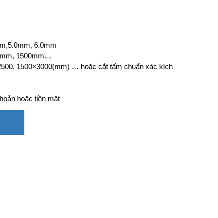
mm,5.0mm, 6.0mm
200mm, 1500mm…
2500, 1500×3000(mm) … hoặc cắt tấm chuẩn xác kích
hoản hoặc tiền mặt