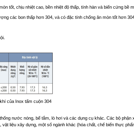
òn tốt, chịu nhiệt cao, bền nhiệt độ thấp, tính hàn và biến cứng bề mặ
lượng các bon thấp hơn 304, và có đặc tính chống ăn mòn tốt hơn 304
ội.
 khí của Inox tấm cuộn 304
ệ thống nước nóng, bể tắm, lò hơi và các dụng cụ khác. Các bộ phận 
, vật liệu xây dựng, một số ngành khác (hóa chất, chế biến thực phẩ