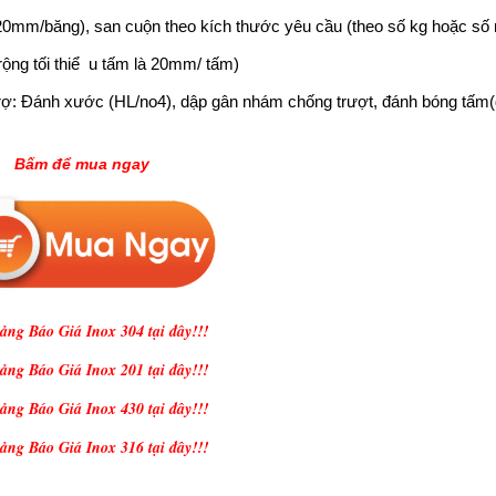
à 20mm/băng), san cuộn theo kích thước yêu cầu (theo số kg hoặc số 
rộng tối thiể u tấm là 20mm/ tấm)
 trợ: Đánh xước (HL/no4), dập gân nhám chống trượt, đánh bóng tấm
Bấm để mua ngay
ng Báo Giá Inox 304 tại đây!!!
ng Báo Giá Inox 201 tại đây!!!
ng Báo Giá Inox 430 tại đây!!!
ng Báo Giá Inox 316 tại đây!!!