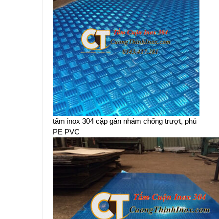
tấm inox 304 cập gân nhám chống trượt, phủ
PE PVC