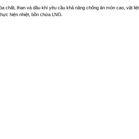
a chất, than và dầu khí yêu cầu khả năng chống ăn mòn cao, vật liệ
thực hiện nhiệt, bồn chứa LNG.