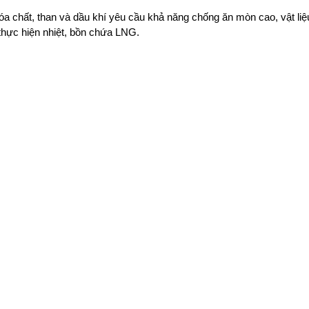
a chất, than và dầu khí yêu cầu khả năng chống ăn mòn cao, vật liệ
thực hiện nhiệt, bồn chứa LNG.