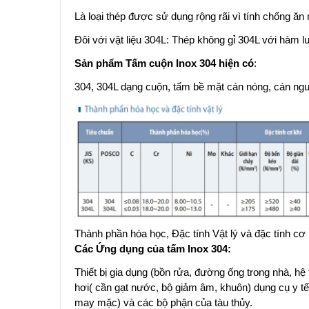
Là loại thép được sử dụng rộng rãi vì tính chống ăn m
Đôi với vật liệu 304L: Thép không gỉ 304L với hàm 
Sản phẩm Tấm cuộn Inox 304 hiện có
:
304, 304L dạng cuộn, tấm bề mặt cán nóng, cán ngu
Thành phần hóa học, Đặc tính Vật lý và đặc tính cơ
Các Ứng dụng của tấm Inox 304:
Thiết bị gia dụng (bồn rửa, đường ống trong nhà, h
hơi( cần gạt nước, bộ giảm âm, khuôn) dụng cụ y tế
may mặc) và các bộ phận của tàu thủy.