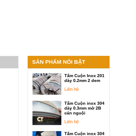
SẢN PHẨM NỔI BẬT
Tấm Cuộn Inox 201
dày 0.2mm 2 dem
Liên hệ
Tấm Cuộn inox 304
dày 0.3mm mờ 2B
cán nguội
Liên hệ
Tấm Cuộn inox 304