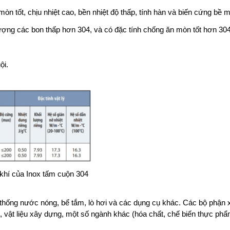
òn tốt, chịu nhiệt cao, bền nhiệt độ thấp, tính hàn và biến cứng bề mặ
lượng các bon thấp hơn 304, và có đặc tính chống ăn mòn tốt hơn 304
ội.
 khí của Inox tấm cuộn 304
ệ thống nước nóng, bể tắm, lò hơi và các dụng cụ khác. Các bộ phận 
, vật liệu xây dựng, một số ngành khác (hóa chất, chế biến thực phẩ