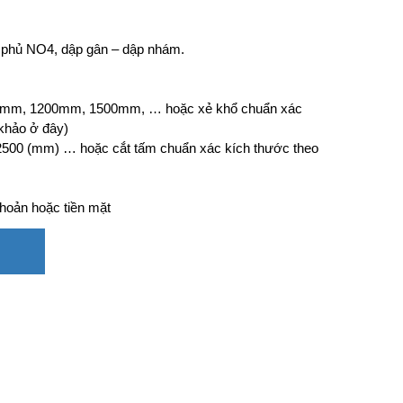
 phủ NO4, dập gân – dập nhám.
0mm, 1200mm, 1500mm, … hoặc xẻ khổ chuẩn xác
khảo ở đây)
2500 (mm) … hoặc cắt tấm chuẩn xác kích thước theo
hoản hoặc tiền mặt