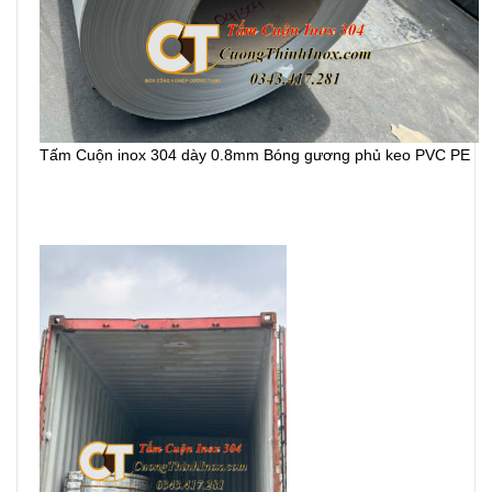
Tấm Cuộn inox 304 dày 0.8mm Bóng gương phủ keo PVC PE