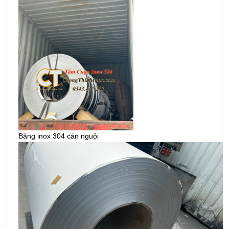
Băng inox 304 cán nguội