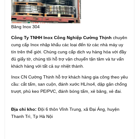
Băng Inox 304
Công Ty TNHH Inox Công Nghiệp Cường Thịnh
chuyên
cung cấp Inox nhập khẩu các loại đến từ các nhà máy uy
tín trên thế giới. Chúng cung cấp dịch vụ hàng hóa với đầy
đủ giấy tờ, chúng tôi hỗ trợ vận chuyển tận tâm và tư vấn
khách hàng với tất cả sự nhiệt thành.
Inox CN Cường Thịnh hỗ trợ khách hàng gia công theo yêu
cầu: cắt tấm, san cuộn, đánh xước HL/no4, dập gân chống
trượt, phủ keo PE/PVC, đánh bóng tấm, xẻ băng, xẻ đai.
Địa chỉ kho:
Đội 6 thôn Vĩnh Trung, xã Đại Áng, huyện
Thanh Trì, Tp Hà Nội