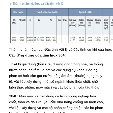
Thành phần hóa học, Đặc tính Vật lý và đặc tính cơ khí của Ino
Các Ứng dụng của tấm Inox 304:
Thiết bị gia dụng (bồn rửa, đường ống trong nhà, hệ thống
nước nóng, bể tắm, lò hơi và các dụng cụ khác. Các bộ
phận xe hơi( cần gạt nước, bộ giảm âm, khuôn) dụng cụ y
tế, vật liệu xây dựng, một số ngành khác (hóa chất, chế
biến thực phẩm, may mặc) và các bộ phận của tàu thủy.
304L: Máy móc và các dụng cụ trong công nghiệp hóa
chất, than và dầu khí yêu cầu khả năng chống ăn mòn cao,
vật liệu xây dựng và các bộ phận chống nhiệt, các bộ phận