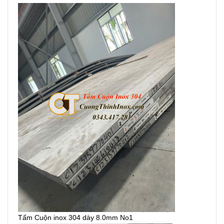
Tấm Cuộn inox 304 dày 8.0mm No1