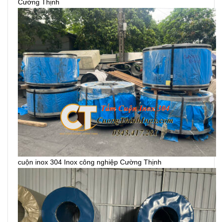
Cường Thịnh
cuộn inox 304 Inox công nghiệp Cường Thịnh