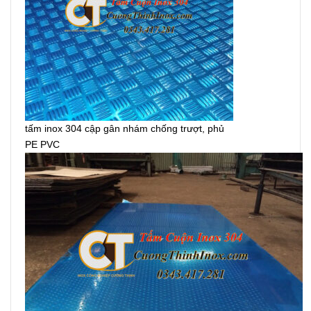
tấm inox 304 cập gân nhám chống trượt, phủ
PE PVC