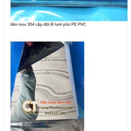
tấm inox 304 cập đột lỗ lưới phủ PE PVC