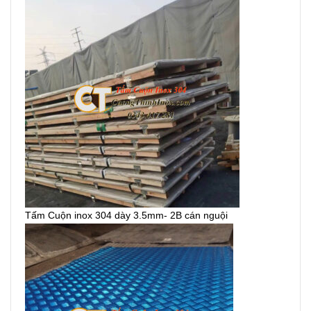
Tấm Cuộn inox 304 dày 3.5mm- 2B cán nguội