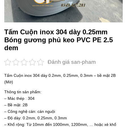
Tấm Cuộn inox 304 dày 0.25mm
Bóng gương phủ keo PVC PE 2.5
dem
Đánh giá san-pham
Tấm Cuộn inox 304 dày 0.2mm, 0.25mm, 0.3mm – bề mặt 2B
(Mờ)
Thông tin sản phẩm:
– Mác thép : 304
– Bề mặt :2B
– Công nghệ cán: cán nguội
– Độ dày: 0.2mm, 0.25mm, 0.3mm
– Khổ rộng: Từ 10mm đến 1000mm, 1200mm, … hoặc xẻ khổ