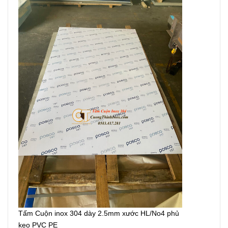
Tấm Cuộn inox 304 dày 2.5mm xước HL/No4 phủ
keo PVC PE