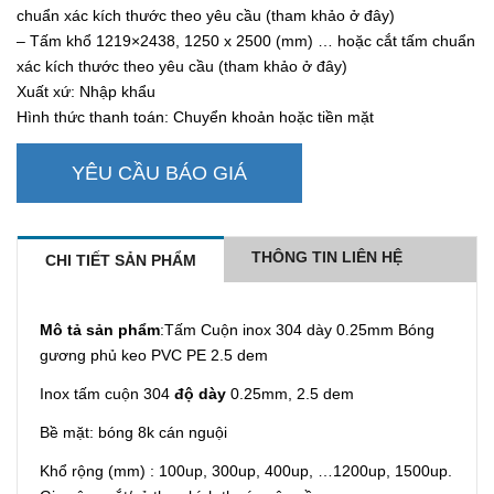
chuẩn xác kích thước theo yêu cầu (tham khảo ở đây)
– Tấm khổ 1219×2438, 1250 x 2500 (mm) … hoặc cắt tấm chuẩn
xác kích thước theo yêu cầu (tham khảo ở đây)
Xuất xứ: Nhập khẩu
Hình thức thanh toán: Chuyển khoản hoặc tiền mặt
YÊU CẦU BÁO GIÁ
THÔNG TIN LIÊN HỆ
CHI TIẾT SẢN PHẨM
Mô tả sản phẩm
:Tấm Cuộn inox 304 dày 0.25mm Bóng
gương phủ keo PVC PE 2.5 dem
Inox tấm cuộn 304
độ dày
0.25mm, 2.5 dem
Bề mặt: bóng 8k cán nguội
Khổ rộng (mm) : 100up, 300up, 400up, …1200up, 1500up.