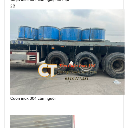
2B
Cuộn inox 304 cán nguội