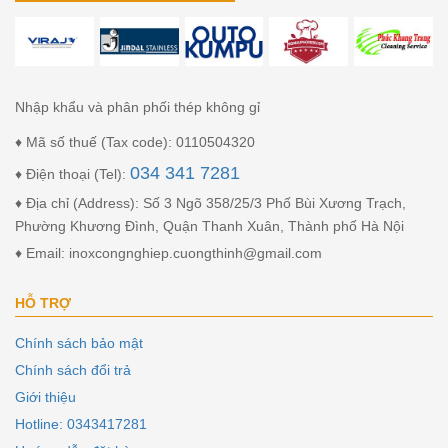
Nhập khẩu và phân phối thép không gỉ
♦ Mã số thuế (Tax code): 0110504320
034 341 7281
♦ Điện thoại (Tel):
♦ Địa chỉ (Address): Số 3 Ngõ 358/25/3 Phố Bùi Xương Trạch,
Phường Khương Đình, Quận Thanh Xuân, Thành phố Hà Nội
♦ Email: inoxcongnghiep.cuongthinh@gmail.com
HỖ TRỢ
Chính sách bảo mật
Chính sách đổi trả
Giới thiệu
Hotline: 0343417281