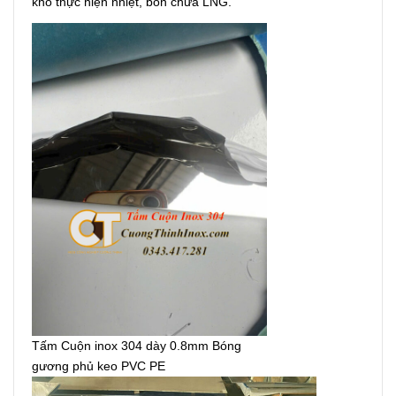
khó thực hiện nhiệt, bồn chứa LNG.
Tấm Cuộn inox 304 dày 0.8mm Bóng
gương phủ keo PVC PE