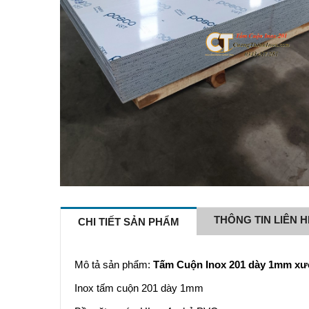
THÔNG TIN LIÊN H
CHI TIẾT SẢN PHẨM
Mô tả sản phẩm:
Tấm Cuộn Inox 201 dày 1mm x
Inox tấm cuộn 201 dày 1mm