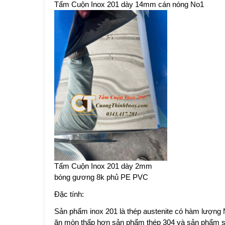
Tấm Cuộn Inox 201 dày 14mm cán nóng No1
Tấm Cuộn Inox 201 dày 2mm
bóng gương 8k phủ PE PVC
Đặc tính:
Sản phẩm inox 201 là thép austenite có hàm lượng
ăn mòn thấp hơn sản phẩm thép 304 và sản phẩm s