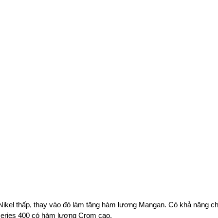
 Nikel thấp, thay vào đó làm tăng hàm lượng Mangan. Có khả năng c
eries 400 có hàm lượng Crom cao.