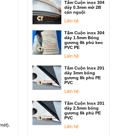
Tấm Cuộn inox 304
dày 0.3mm mờ 2B
cán nguội
Liên hệ
Tấm Cuộn inox 304
dày 1.5mm Bóng
gương 8k phủ keo
PVC PE
Liên hệ
Tấm Cuộn Inox 201
dày 3mm bóng
gương 8k phủ PE
PVC
Liên hệ
Tấm Cuộn Inox 201
dày 2.5mm bóng
gương 8k phủ PE
PVC
mét).
Liên hệ