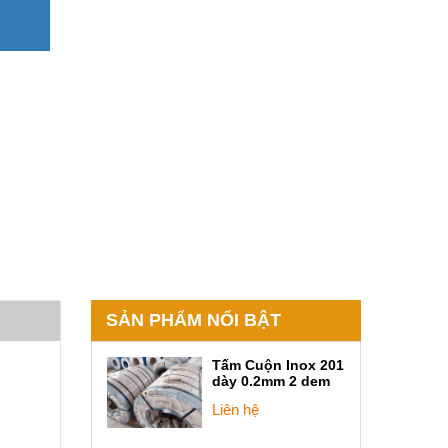
SẢN PHẨM NỔI BẬT
Tấm Cuộn Inox 201
dày 0.2mm 2 dem
Liên hệ