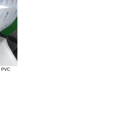
E PVC