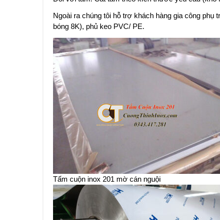
Ngoài ra chúng tôi hỗ trợ khách hàng gia công phụ
bóng 8K), phủ keo PVC/ PE.
Tấm cuộn inox 201 mờ cán nguội