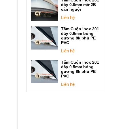
dày 0.8mm mờ 2B
cán nguội
Liên hệ
Tấm Cuộn Inox 201
dày 0.6mm bóng
gương 8k phủ PE
PVC
Liên hệ
Tấm Cuộn Inox 201
dày 0.5mm bóng
gương 8k phủ PE
PVC
Liên hệ