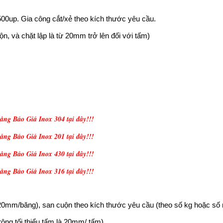
00up. Gia công cắt/xẻ theo kích thước yêu cầu.
ộn, và chặt lập là từ 20mm trở lên đối với tấm)
ng Báo Giá Inox 304 tại đây!!!
ng Báo Giá Inox 201 tại đây!!!
ng Báo Giá Inox 430 tại đây!!!
ng Báo Giá Inox 316 tại đây!!!
à 20mm/băng), san cuộn theo kích thước yêu cầu (theo số kg hoặc số 
rộng tối thiểu tấm là 20mm/ tấm)