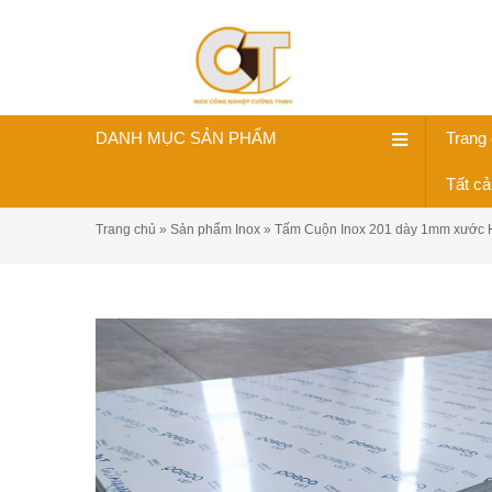
DANH MỤC SẢN PHẨM
Trang
Tất c
Trang chủ
»
Sản phẩm Inox
»
Tấm Cuộn Inox 201 dày 1mm xước