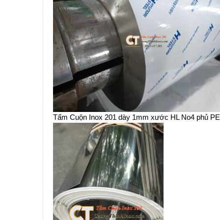
Tấm Cuộn Inox 201 dày 1mm xước HL No4 phủ P