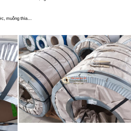
ước, muỗng thìa…