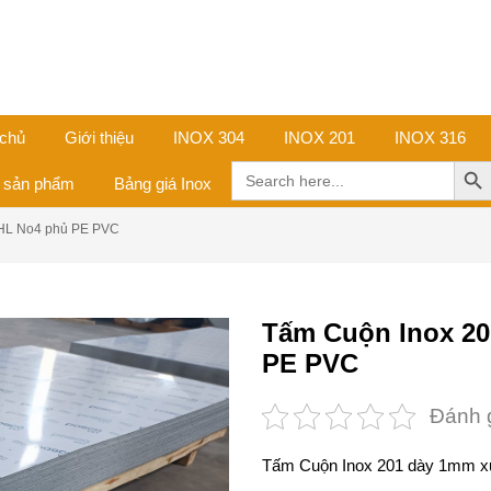
 chủ
Giới thiệu
INOX 304
INOX 201
INOX 316
Search Butt
Search
ả sản phẩm
Bảng giá Inox
for:
 HL No4 phủ PE PVC
Tấm Cuộn Inox 2
PE PVC
Đánh 
Tấm Cuộn Inox 201 dày 1mm 