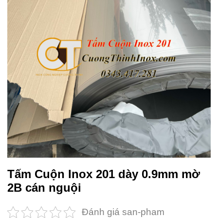
Tấm Cuộn Inox 201 dày 0.9mm mờ
2B cán nguội
Đánh giá san-pham