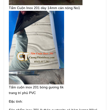
Tấm Cuộn Inox 201 dày 14mm cán nóng No1
Tấm cuộn inox 201 bóng gương 6k
trang trí phủ PVC
Đặc tính:
Sản phẩm inox 201 là thép austenite có hàm lượng Nikel