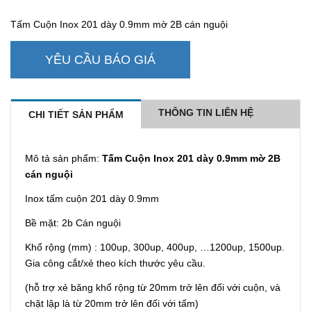
Tấm Cuộn Inox 201 dày 0.9mm mờ 2B cán nguội
YÊU CẦU BÁO GIÁ
THÔNG TIN LIÊN HỆ
CHI TIẾT SẢN PHẨM
Mô tả sản phẩm:
Tấm Cuộn Inox 201 dày 0.9mm mờ 2B
cán nguội
Inox tấm cuộn 201 dày 0.9mm
Bề mặt: 2b Cán nguội
Khổ rộng (mm) : 100up, 300up, 400up, …1200up, 1500up.
Gia công cắt/xẻ theo kích thước yêu cầu.
(hỗ trợ xẻ băng khổ rộng từ 20mm trở lên đối với cuộn, và
chặt lập là từ 20mm trở lên đối với tấm)