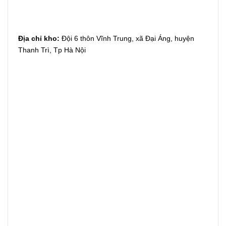
Địa chỉ kho:
Đội 6 thôn Vĩnh Trung, xã Đại Áng, huyện
Thanh Trì, Tp Hà Nội