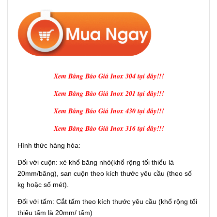
Xem Bảng Báo Giá Inox 304 tại đây!!!
Xem Bảng Báo Giá Inox 201 tại đây!!!
Xem Bảng Báo Giá Inox 430 tại đây!!!
Xem Bảng Báo Giá Inox 316 tại đây!!!
Hình thức hàng hóa:
Đối với cuộn: xẻ khổ băng nhỏ(khổ rộng tối thiểu là
20mm/băng), san cuộn theo kích thước yêu cầu (theo số
kg hoặc số mét).
Đối với tấm: Cắt tấm theo kích thước yêu cầu (khổ rộng tối
thiểu tấm là 20mm/ tấm)