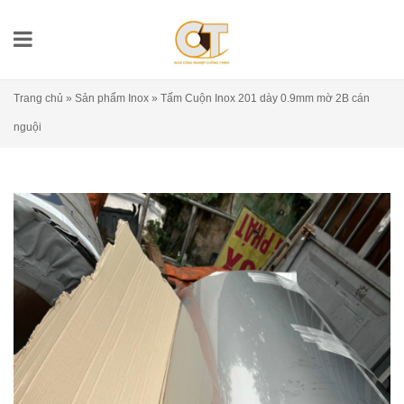
Trang chủ
»
Sản phẩm Inox
»
Tấm Cuộn Inox 201 dày 0.9mm mờ 2B cán
nguội