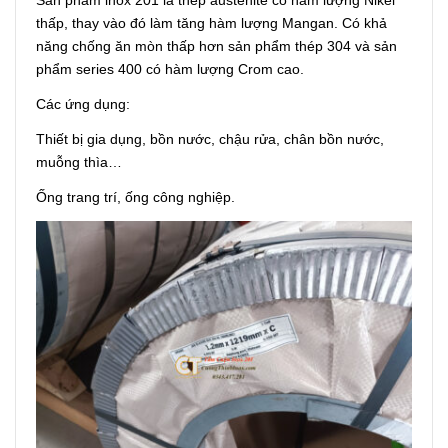
thấp, thay vào đó làm tăng hàm lượng Mangan. Có khả
năng chống ăn mòn thấp hơn sản phẩm thép 304 và sản
phẩm series 400 có hàm lượng Crom cao.
Các ứng dụng:
Thiết bị gia dụng, bồn nước, chậu rửa, chân bồn nước,
muỗng thìa…
Ống trang trí, ống công nghiệp.