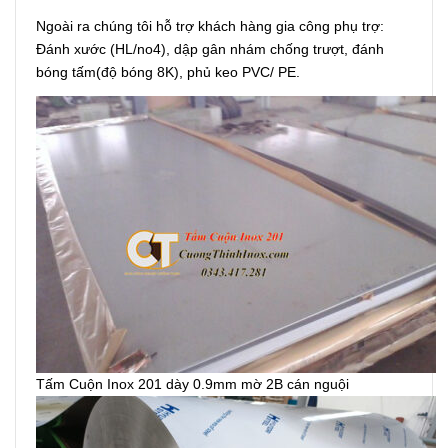
Ngoài ra chúng tôi hỗ trợ khách hàng gia công phụ trợ:
Đánh xước (HL/no4), dập gân nhám chống trượt, đánh
bóng tấm(độ bóng 8K), phủ keo PVC/ PE.
Tấm Cuộn Inox 201 dày 0.9mm mờ 2B cán nguội