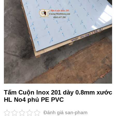
Tấm Cuộn Inox 201 dày 0.8mm xước
HL No4 phủ PE PVC
Đánh giá san-pham