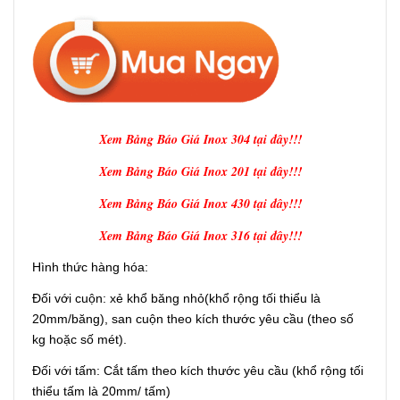
Xem Bảng Báo Giá Inox 304 tại đây!!!
Xem Bảng Báo Giá Inox 201 tại đây!!!
Xem Bảng Báo Giá Inox 430 tại đây!!!
Xem Bảng Báo Giá Inox 316 tại đây!!!
Hình thức hàng hóa:
Đối với cuộn: xẻ khổ băng nhỏ(khổ rộng tối thiểu là
20mm/băng), san cuộn theo kích thước yêu cầu (theo số
kg hoặc số mét).
Đối với tấm: Cắt tấm theo kích thước yêu cầu (khổ rộng tối
thiểu tấm là 20mm/ tấm)