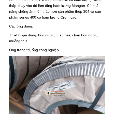
thấp, thay vào đó làm tăng hàm lượng Mangan. Có khả
năng chống ăn mòn thấp hơn sản phẩm thép 304 và sản
phẩm series 400 có hàm lượng Crom cao.
Các ứng dụng:
Thiết bị gia dụng, bồn nước, chậu rửa, chân bồn nước,
muỗng thìa…
Ống trang trí, ống công nghiệp.