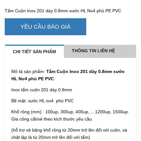
Tấm Cuộn Inox 201 dày 0.8mm xước HL No4 phủ PE PVC
YÊU CẦU BÁO GIÁ
THÔNG TIN LIÊN HỆ
CHI TIẾT SẢN PHẨM
Mô tả sản phẩm:
Tấm Cuộn Inox 201 dày 0.8mm xước
HL No4 phủ PE PVC
Inox tấm cuộn 201 dày 0.8mm
Bề mặt: xước HL no4 phủ PVC
Khổ rộng (mm) : 100up, 300up, 400up, …1200up, 1500up.
Gia công cắt/xẻ theo kích thước yêu cầu.
(hỗ trợ xẻ băng khổ rộng từ 20mm trở lên đối với cuộn, và
chặt lập là từ 20mm trở lên đối với tấm)