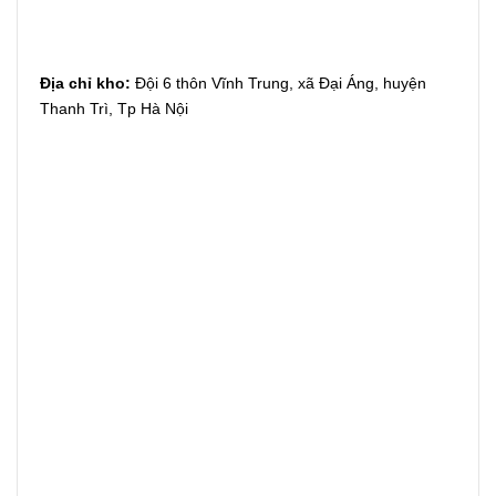
Địa chỉ kho:
Đội 6 thôn Vĩnh Trung, xã Đại Áng, huyện
Thanh Trì, Tp Hà Nội