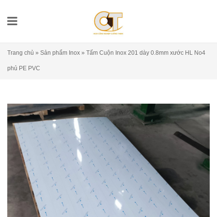
Trang chủ
»
Sản phẩm Inox
»
Tấm Cuộn Inox 201 dày 0.8mm xước HL No4
phủ PE PVC