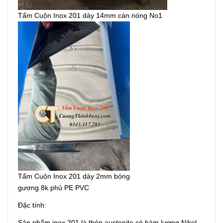
Tấm Cuộn Inox 201 dày 14mm cán nóng No1
Tấm Cuộn Inox 201 dày 2mm bóng
gương 8k phủ PE PVC
Đặc tính:
Sản phẩm inox 201 là thép austenite có hàm lượng Nikel