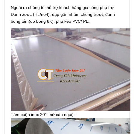
Ngoài ra chúng tôi hỗ trợ khách hàng gia công phụ trợ:
Đánh xước (HL/no4), dập gân nhám chống trượt, đánh
bóng tấm(độ bóng 8K), phủ keo PVC/ PE.
Tấm cuộn inox 201 mờ cán nguội