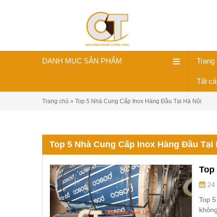
DANH MỤC SẢN PHẨM
Trang
Tất c
Trang chủ
»
Top 5 Nhà Cung Cấp Inox Hàng Đầu Tại Hà Nội
Top 5 Nhà Cung Cấp Inox Hàng Đầu Tại 
Top 
24 
Top 5
không