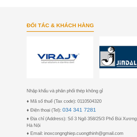
ĐỐI TÁC & KHÁCH HÀNG
Nhập khẩu và phân phối thép không gỉ
♦ Mã số thuế (Tax code): 0110504320
034 341 7281
♦ Điện thoại (Tel):
♦ Địa chỉ (Address): Số 3 Ngõ 358/25/3 Phố Bùi Xươ
Hà Nội
♦ Email: inoxcongnghiep.cuongthinh@gmail.com