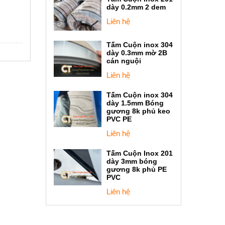
dày 0.2mm 2 dem
Liên hệ
Tấm Cuộn inox 304
dày 0.3mm mờ 2B
cán nguội
Liên hệ
Tấm Cuộn inox 304
dày 1.5mm Bóng
gương 8k phủ keo
PVC PE
Liên hệ
Tấm Cuộn Inox 201
dày 3mm bóng
gương 8k phủ PE
PVC
Liên hệ