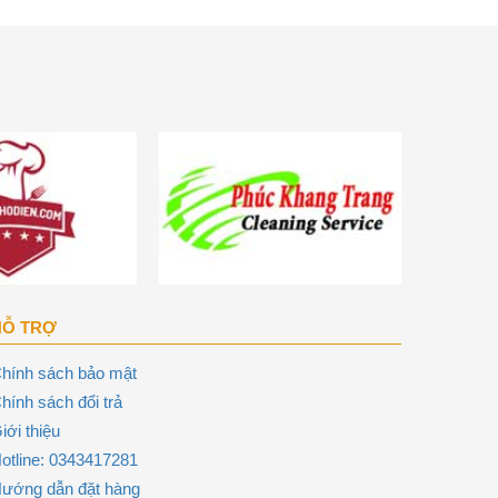
HỖ TRỢ
hính sách bảo mật
hính sách đổi trả
iới thiệu
otline: 0343417281
ướng dẫn đặt hàng