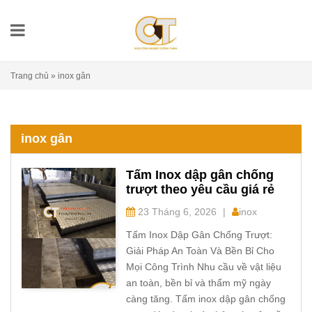
Trang chủ
»
inox gân
inox gân
Tấm Inox dập gân chống
trượt theo yêu cầu giá rẻ
23 Tháng 6, 2026
|
inox
Tấm Inox Dập Gân Chống Trượt:
Giải Pháp An Toàn Và Bền Bỉ Cho
Mọi Công Trình Nhu cầu về vật liệu
an toàn, bền bỉ và thẩm mỹ ngày
càng tăng. Tấm inox dập gân chống