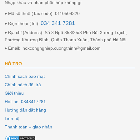
Nhập khẩu và phân phối thép không gỉ
♦ Mã số thuế (Tax code): 0110504320
034 341 7281
♦ Điện thoại (Tel):
♦ Địa chỉ (Address): Số 3 Ngõ 358/25/3 Phố Bùi Xương Trạch,
Phường Khương Đình, Quận Thanh Xuân, Thành phố Hà Nội
♦ Email: inoxcongnghiep.cuongthinh@gmail.com
HỖ TRỢ
Chính sách bảo mật
Chính sách đổi trả
Giới thiệu
Hotline: 0343417281
Hướng dẫn đặt hàng
Liên hệ
Thanh toán – giao nhận