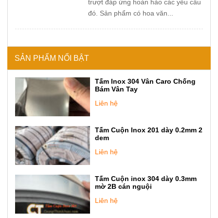
trượt đáp ứng hoàn hảo các yêu cầu
đó. Sản phẩm có hoa văn...
SẢN PHẨM NỔI BẬT
Tấm Inox 304 Vân Caro Chống
Bám Vân Tay
Liên hệ
Tấm Cuộn Inox 201 dày 0.2mm 2
dem
Liên hệ
Tấm Cuộn inox 304 dày 0.3mm
mờ 2B cán nguội
Liên hệ