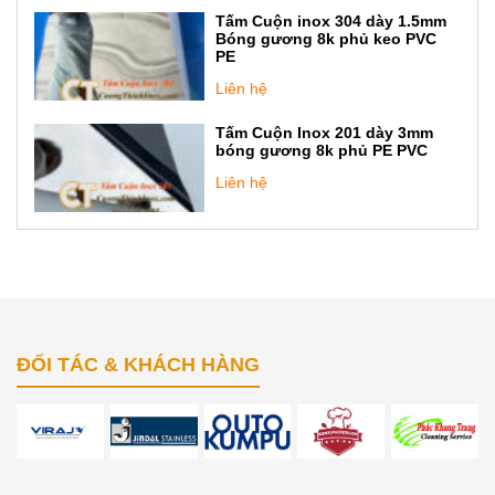
Tấm Cuộn inox 304 dày 1.5mm
Bóng gương 8k phủ keo PVC
PE
Liên hệ
Tấm Cuộn Inox 201 dày 3mm
bóng gương 8k phủ PE PVC
Liên hệ
ĐỐI TÁC & KHÁCH HÀNG