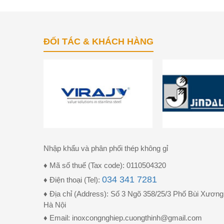
ĐỐI TÁC & KHÁCH HÀNG
Nhập khẩu và phân phối thép không gỉ
♦ Mã số thuế (Tax code): 0110504320
034 341 7281
♦ Điện thoại (Tel):
♦ Địa chỉ (Address): Số 3 Ngõ 358/25/3 Phố Bùi Xươ
Hà Nội
♦ Email: inoxcongnghiep.cuongthinh@gmail.com