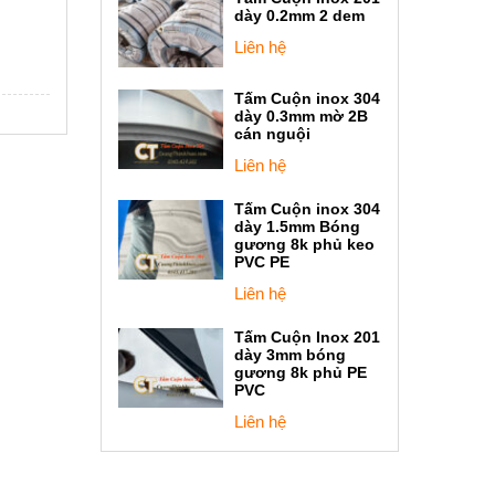
dày 0.2mm 2 dem
Liên hệ
Tấm Cuộn inox 304
dày 0.3mm mờ 2B
cán nguội
Liên hệ
Tấm Cuộn inox 304
dày 1.5mm Bóng
gương 8k phủ keo
PVC PE
Liên hệ
Tấm Cuộn Inox 201
dày 3mm bóng
gương 8k phủ PE
PVC
Liên hệ