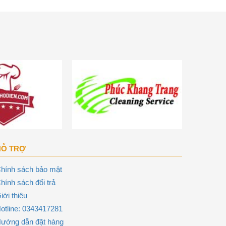
HỖ TRỢ
hính sách bảo mật
hính sách đổi trả
iới thiệu
otline: 0343417281
ướng dẫn đặt hàng