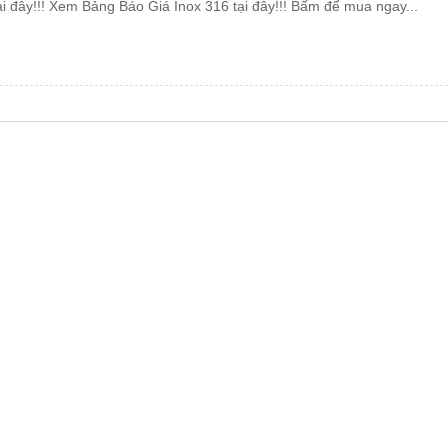
ại đây!!! Xem Bảng Báo Giá Inox 316 tại đây!!! Bấm để mua ngay...