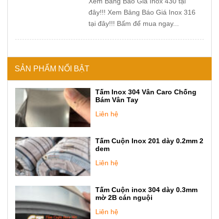
Xem Bảng Báo Giá Inox 430 tại
đây!!! Xem Bảng Báo Giá Inox 316
tại đây!!! Bấm để mua ngay...
SẢN PHẨM NỔI BẬT
Tấm Inox 304 Vân Caro Chống
Bám Vân Tay
Liên hệ
Tấm Cuộn Inox 201 dày 0.2mm 2
dem
Liên hệ
Tấm Cuộn inox 304 dày 0.3mm
mờ 2B cán nguội
Liên hệ