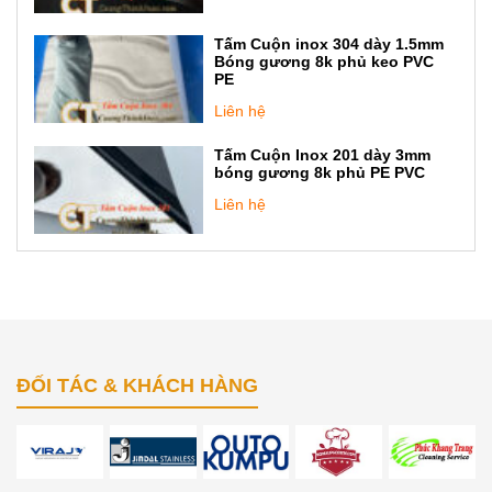
Tấm Cuộn inox 304 dày 1.5mm
Bóng gương 8k phủ keo PVC
PE
Liên hệ
Tấm Cuộn Inox 201 dày 3mm
bóng gương 8k phủ PE PVC
Liên hệ
ĐỐI TÁC & KHÁCH HÀNG