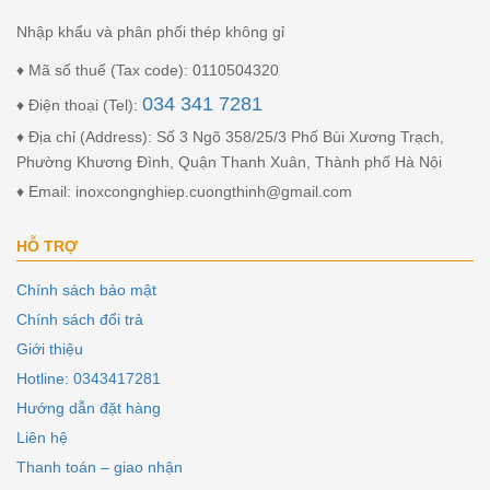
Nhập khẩu và phân phối thép không gỉ
♦ Mã số thuế (Tax code): 0110504320
034 341 7281
♦ Điện thoại (Tel):
♦ Địa chỉ (Address): Số 3 Ngõ 358/25/3 Phố Bùi Xương Trạch,
Phường Khương Đình, Quận Thanh Xuân, Thành phố Hà Nội
♦ Email: inoxcongnghiep.cuongthinh@gmail.com
HỖ TRỢ
Chính sách bảo mật
Chính sách đổi trả
Giới thiệu
Hotline: 0343417281
Hướng dẫn đặt hàng
Liên hệ
Thanh toán – giao nhận