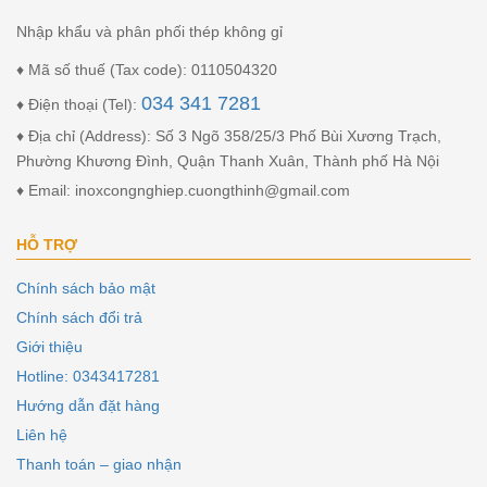
Nhập khẩu và phân phối thép không gỉ
♦ Mã số thuế (Tax code): 0110504320
034 341 7281
♦ Điện thoại (Tel):
♦ Địa chỉ (Address): Số 3 Ngõ 358/25/3 Phố Bùi Xương Trạch,
Phường Khương Đình, Quận Thanh Xuân, Thành phố Hà Nội
♦ Email: inoxcongnghiep.cuongthinh@gmail.com
HỖ TRỢ
Chính sách bảo mật
Chính sách đổi trả
Giới thiệu
Hotline: 0343417281
Hướng dẫn đặt hàng
Liên hệ
Thanh toán – giao nhận