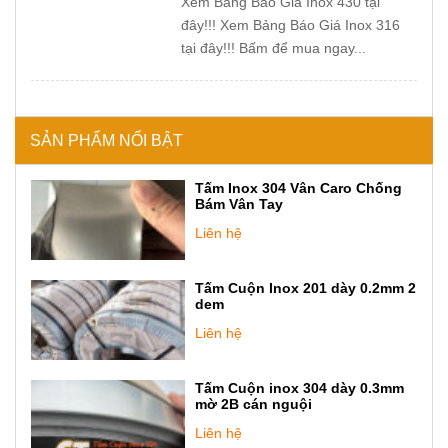
Xem Bảng Báo Giá Inox 430 tại
đây!!! Xem Bảng Báo Giá Inox 316
tại đây!!! Bấm để mua ngay...
SẢN PHẨM NỔI BẬT
Tấm Inox 304 Vân Caro Chống
Bám Vân Tay
Liên hệ
Tấm Cuộn Inox 201 dày 0.2mm 2
dem
Liên hệ
Tấm Cuộn inox 304 dày 0.3mm
mờ 2B cán nguội
Liên hệ