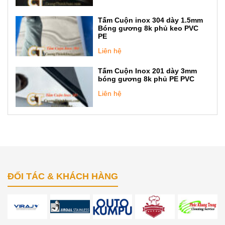
Tấm Cuộn inox 304 dày 1.5mm
Bóng gương 8k phủ keo PVC
PE
Liên hệ
Tấm Cuộn Inox 201 dày 3mm
bóng gương 8k phủ PE PVC
Liên hệ
ĐỐI TÁC & KHÁCH HÀNG