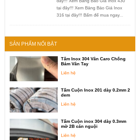
đây!!! Xem Bảng Báo Giá Inox 430
tại đây!!! Xem Bảng Báo Giá Inox
316 tại đây!!! Bấm để mua ngay...
SẢN PHẨM NỔI BẬT
Tấm Inox 304 Vân Caro Chống
Bám Vân Tay
Liên hệ
Tấm Cuộn Inox 201 dày 0.2mm 2
dem
Liên hệ
Tấm Cuộn inox 304 dày 0.3mm
mờ 2B cán nguội
Liên hệ