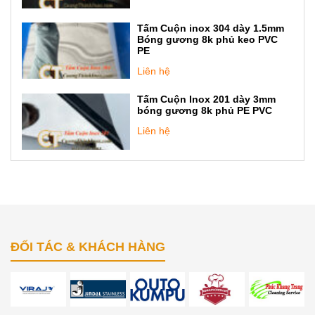
Tấm Cuộn inox 304 dày 1.5mm
Bóng gương 8k phủ keo PVC
PE
Liên hệ
Tấm Cuộn Inox 201 dày 3mm
bóng gương 8k phủ PE PVC
Liên hệ
ĐỐI TÁC & KHÁCH HÀNG