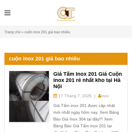
Trang chủ
»
cuộn inox 201 giá bao nhiêu
cuộn inox 201 giá bao nhiêu
Giá Tấm Inox 201 Giá Cuộn
Inox 201 rẻ nhất kho tại Hà
Nội
17 Tháng 7, 2026
|
inox
Giá Tấm inox 201 được cập nhật
mới nhất ngày hôm nay. Xem Bảng
Báo Giá Inox 304 tại đây!!! Xem
Bảng Báo Giá Tấm inox 201 tại