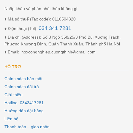
Nhập khẩu và phân phối thép không gỉ
♦ Mã số thuế (Tax code): 0110504320
034 341 7281
♦ Điện thoại (Tel):
♦ Địa chỉ (Address): Số 3 Ngõ 358/25/3 Phố Bùi Xương Trạch,
Phường Khương Đình, Quận Thanh Xuân, Thành phố Hà Nội
♦ Email: inoxcongnghiep.cuongthinh@gmail.com
HỖ TRỢ
Chính sách bảo mật
Chính sách đổi trả
Giới thiệu
Hotline: 0343417281
Hướng dẫn đặt hàng
Liên hệ
Thanh toán – giao nhận