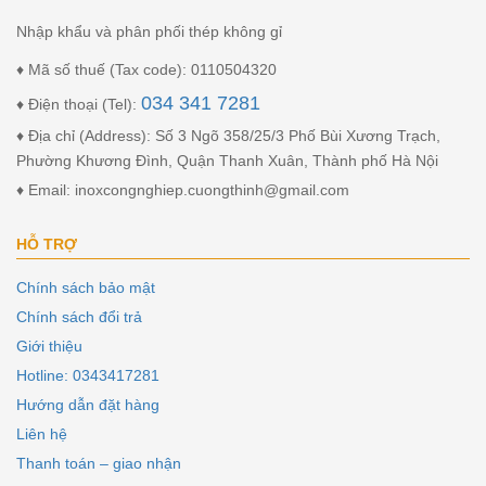
Nhập khẩu và phân phối thép không gỉ
♦ Mã số thuế (Tax code): 0110504320
034 341 7281
♦ Điện thoại (Tel):
♦ Địa chỉ (Address): Số 3 Ngõ 358/25/3 Phố Bùi Xương Trạch,
Phường Khương Đình, Quận Thanh Xuân, Thành phố Hà Nội
♦ Email: inoxcongnghiep.cuongthinh@gmail.com
HỖ TRỢ
Chính sách bảo mật
Chính sách đổi trả
Giới thiệu
Hotline: 0343417281
Hướng dẫn đặt hàng
Liên hệ
Thanh toán – giao nhận