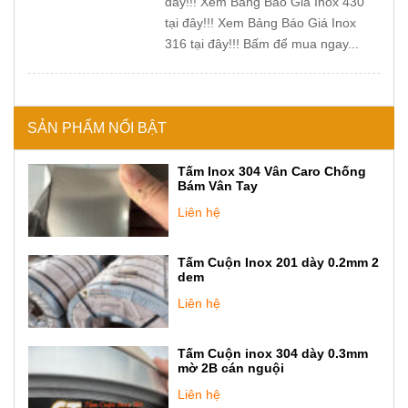
đây!!! Xem Bảng Báo Giá Inox 430
tại đây!!! Xem Bảng Báo Giá Inox
316 tại đây!!! Bấm để mua ngay...
SẢN PHẨM NỔI BẬT
Tấm Inox 304 Vân Caro Chống
Bám Vân Tay
Liên hệ
Tấm Cuộn Inox 201 dày 0.2mm 2
dem
Liên hệ
Tấm Cuộn inox 304 dày 0.3mm
mờ 2B cán nguội
Liên hệ