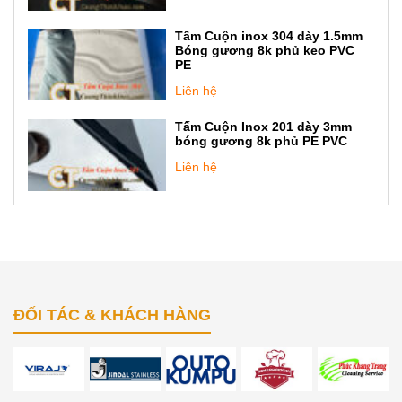
Tấm Cuộn inox 304 dày 1.5mm
Bóng gương 8k phủ keo PVC
PE
Liên hệ
Tấm Cuộn Inox 201 dày 3mm
bóng gương 8k phủ PE PVC
Liên hệ
ĐỐI TÁC & KHÁCH HÀNG