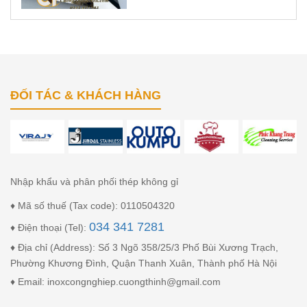
ĐỐI TÁC & KHÁCH HÀNG
Nhập khẩu và phân phối thép không gỉ
♦ Mã số thuế (Tax code): 0110504320
034 341 7281
♦ Điện thoại (Tel):
♦ Địa chỉ (Address): Số 3 Ngõ 358/25/3 Phố Bùi Xương Trạch,
Phường Khương Đình, Quận Thanh Xuân, Thành phố Hà Nội
♦ Email: inoxcongnghiep.cuongthinh@gmail.com