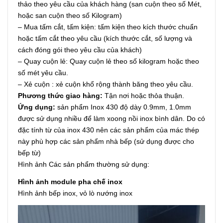
thảo theo yêu cầu của khách hàng (san cuộn theo số Mét,
hoặc san cuộn theo số Kilogram)
– Mua tấm cắt, tấm kiện: tấm kiện theo kích thước chuẩn
hoặc tấm cắt theo yêu cầu (kích thước cắt, số lượng và
cách đóng gói theo yêu cầu của khách)
– Quay cuộn lẻ: Quay cuộn lẻ theo số kilogram hoặc theo
số mét yêu cầu.
– Xẻ cuộn : xẻ cuộn khổ rộng thành băng theo yêu cầu.
Phương thức giao hàng:
Tận nơi hoặc thỏa thuận.
Ứng dụng:
sản phẩm Inox 430 độ dày 0.9mm, 1.0mm
được sử dụng nhiều để làm xoong nồi inox bình dân. Do có
đặc tính từ của inox 430 nên các sản phẩm của mác thép
này phù hợp các sản phẩm nhà bếp (sử dụng được cho
bếp từ)
Hình ảnh Các sản phẩm thường sử dụng:
Hình ảnh module pha chế inox
Hình ảnh bếp inox, vỏ lò nướng inox