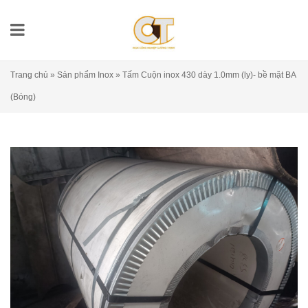
Trang chủ
»
Sản phẩm Inox
»
Tấm Cuộn inox 430 dày 1.0mm (ly)- bề mặt BA
(Bóng)