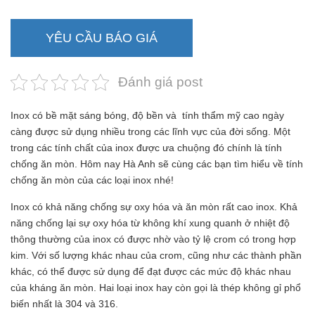
YÊU CẦU BÁO GIÁ
Đánh giá post
Inox có bề mặt sáng bóng, độ bền và tính thẩm mỹ cao ngày
càng được sử dụng nhiều trong các lĩnh vực của đời sống. Một
trong các tính chất của inox được ưa chuộng đó chính là tính
chống ăn mòn. Hôm nay Hà Anh sẽ cùng các bạn tìm hiểu về tính
chống ăn mòn của các loại inox nhé!
Inox có khả năng chống sự oxy hóa và ăn mòn rất cao inox. Khả
năng chống lại sự oxy hóa từ không khí xung quanh ở nhiệt độ
thông thường của inox có được nhờ vào tỷ lệ crom có trong hợp
kim. Với số lượng khác nhau của crom, cũng như các thành phần
khác, có thể được sử dụng để đạt được các mức độ khác nhau
của kháng ăn mòn. Hai loại inox hay còn gọi là thép không gỉ phổ
biến nhất là 304 và 316.