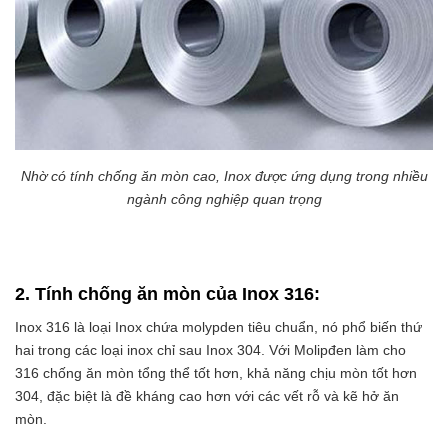
Nhờ có tính chống ăn mòn cao, Inox được ứng dụng trong nhiều
ngành công nghiệp quan trọng
2. Tính chống ăn mòn của Inox 316:
Inox 316 là loại Inox chứa molypden tiêu chuẩn, nó phổ biến thứ
hai trong các loại inox chỉ sau Inox 304. Với Molipđen làm cho
316 chống ăn mòn tổng thể tốt hơn, khả năng chịu mòn tốt hơn
304, đặc biệt là đề kháng cao hơn với các vết rỗ và kẽ hở ăn
mòn.