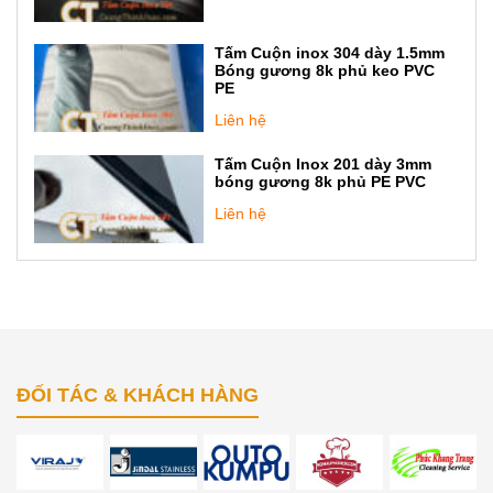
Tấm Cuộn inox 304 dày 1.5mm
Bóng gương 8k phủ keo PVC
PE
Liên hệ
Tấm Cuộn Inox 201 dày 3mm
bóng gương 8k phủ PE PVC
Liên hệ
ĐỐI TÁC & KHÁCH HÀNG