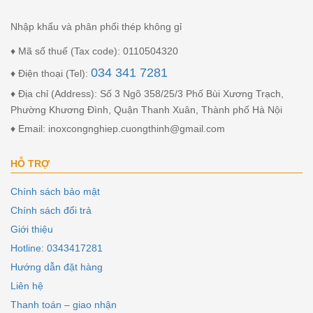
Nhập khẩu và phân phối thép không gỉ
♦ Mã số thuế (Tax code): 0110504320
034 341 7281
♦ Điện thoại (Tel):
♦ Địa chỉ (Address): Số 3 Ngõ 358/25/3 Phố Bùi Xương Trạch,
Phường Khương Đình, Quận Thanh Xuân, Thành phố Hà Nội
♦ Email: inoxcongnghiep.cuongthinh@gmail.com
HỖ TRỢ
Chính sách bảo mật
Chính sách đổi trả
Giới thiệu
Hotline: 0343417281
Hướng dẫn đặt hàng
Liên hệ
Thanh toán – giao nhận