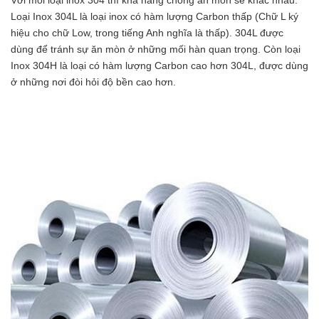
Với mỗi loại inox 304 thì khả năng chống ăn mòn sẽ khác nhau.
Loại Inox 304L là loại inox có hàm lượng Carbon thấp (Chữ L ký
hiệu cho chữ Low, trong tiếng Anh nghĩa là thấp). 304L được
dùng để tránh sự ăn mòn ở những mối hàn quan trọng. Còn loại
Inox 304H là loại có hàm lượng Carbon cao hơn 304L, được dùng
ở những nơi đòi hỏi độ bền cao hơn.