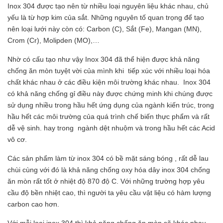
Inox 304 được tạo nên từ nhiều loại nguyên liệu khác nhau, chủ
yếu là từ hợp kim của sắt. Những nguyên tố quan trọng để tạo
nên loại lưới này còn có: Carbon (C), Sắt (Fe), Mangan (MN),
Crom (Cr), Molipden (MO),…
Nhờ có cấu tạo như vậy Inox 304 đã thể hiện được khả năng
chống ăn mòn tuyệt vời của mình khi tiếp xúc với nhiều loại hóa
chất khác nhau ở các điều kiện môi trường khác nhau. Inox 304
có khả năng chống gỉ điều này được chứng minh khi chúng được
sử dụng nhiều trong hầu hết ứng dụng của ngành kiến trúc, trong
hầu hết các môi trường của quá trình chế biến thực phẩm và rất
dễ vệ sinh. hay trong ngành dệt nhuộm và trong hầu hết các Acid
vô cơ.
Các sản phẩm làm từ inox 304 có bề mặt sáng bóng , rất dễ lau
chùi cùng với đó là khả năng chống oxy hóa dây inox 304 chống
ăn mòn rất tốt ở nhiệt độ 870 độ C. Với những trường hợp yêu
cầu độ bền nhiệt cao, thì người ta yêu cầu vật liệu có hàm lượng
carbon cao hơn.