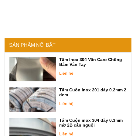
SẢN PHẨM NỔI BẬT
Tấm Inox 304 Vân Caro Chống
Bám Vân Tay
Liên hệ
Tấm Cuộn Inox 201 dày 0.2mm 2
dem
Liên hệ
Tấm Cuộn inox 304 dày 0.3mm
mờ 2B cán nguội
Liên hệ