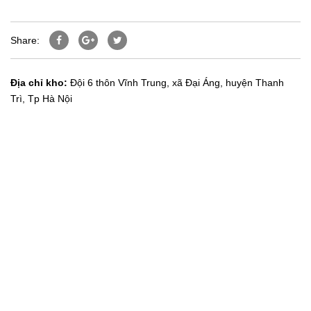
Share:
Địa chỉ kho:
Đội 6 thôn Vĩnh Trung, xã Đại Áng, huyện Thanh
Trì, Tp Hà Nội