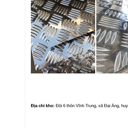
Địa chỉ kho:
Đội 6 thôn Vĩnh Trung, xã Đại Áng, hu