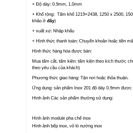
+ Độ dày: 0.9mm, 1.0mm
+ Khổ rộng: Tấm khổ 1219×2438, 1250 x 2500, 150
khảo ở
đây
)
+ xuất xứ: Nhập khẩu
+ Hình thức thanh toán: Chuyển khoản hoặc tiền mặ
Hình thức hàng hóa được bán:
Mua tấm cắt, tấm kiện: tấm kiện theo kích thước ch
theo yêu cầu của khách)
Phương thức giao hàng: Tận nơi hoặc thỏa thuận.
Ứng dụng: sản phẩm Inox 201 độ dày 0.9mm được sử
Hình ảnh Các sản phẩm thường sử dụng:
Hình ảnh module pha chế inox
Hình ảnh bếp inox, vỏ lò nướng inox