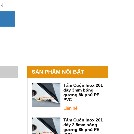
…]
SẢN PHẨM NỔI BẬT
Tấm Cuộn Inox 201
dày 3mm bóng
gương 8k phủ PE
PVC
Liên hệ
Tấm Cuộn Inox 201
dày 2.5mm bóng
gương 8k phủ PE