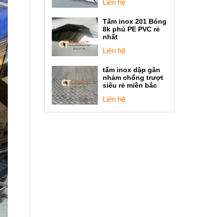
Liên hệ
Tấm inox 201 Bóng
8k phủ PE PVC rẻ
nhất
Liên hệ
tấm inox dập gân
nhám chống trượt
siêu rẻ miền bắc
Liên hệ