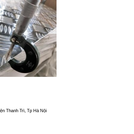
yện Thanh Trì, Tp Hà Nội