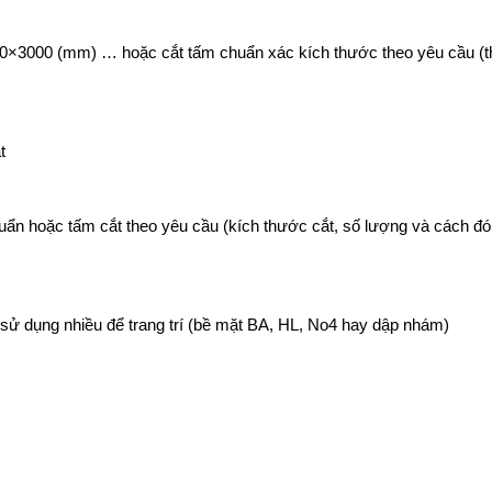
0×3000 (mm) … hoặc cắt tấm chuẩn xác kích thước theo yêu cầu (
t
uẩn hoặc tấm cắt theo yêu cầu (kích thước cắt, số lượng và cách đó
 dụng nhiều để trang trí (bề mặt BA, HL, No4 hay dập nhám)